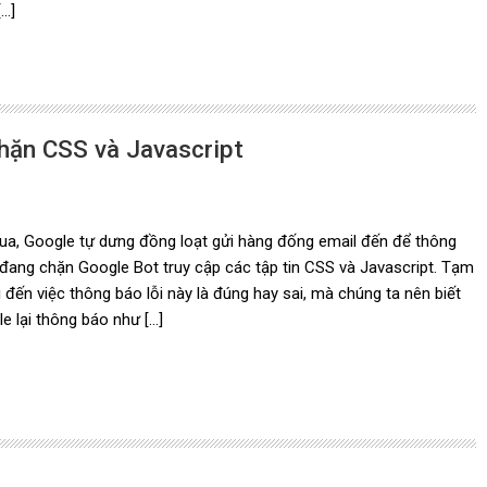
[…]
hặn CSS và Javascript
a, Google tự dưng đồng loạt gửi hàng đống email đến để thông
đang chặn Google Bot truy cập các tập tin CSS và Javascript. Tạm
 đến việc thông báo lỗi này là đúng hay sai, mà chúng ta nên biết
e lại thông báo như […]