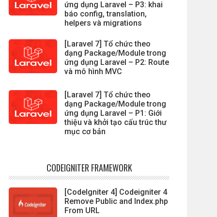
ứng dụng Laravel – P3: khai
báo config, translation,
helpers và migrations
[Laravel 7] Tổ chức theo
dạng Package/Module trong
ứng dụng Laravel – P2: Route
và mô hình MVC
[Laravel 7] Tổ chức theo
dạng Package/Module trong
ứng dụng Laravel – P1: Giới
thiệu và khởi tạo cấu trúc thư
mục cơ bản
CODEIGNITER FRAMEWORK
[CodeIgniter 4] Codeigniter 4
Remove Public and Index.php
From URL