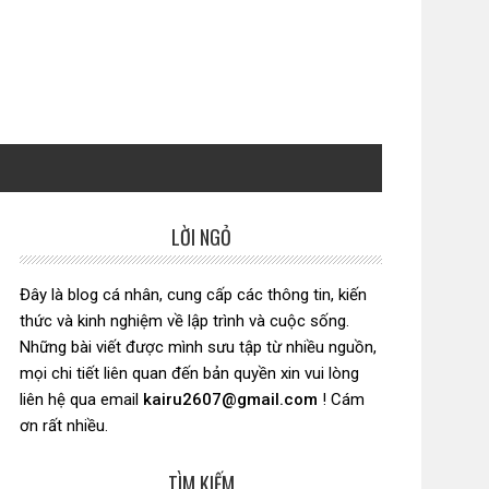
LỜI NGỎ
Sidebar
chính
Đây là blog cá nhân, cung cấp các thông tin, kiến
thức và kinh nghiệm về lập trình và cuộc sống.
Những bài viết được mình sưu tập từ nhiều nguồn,
mọi chi tiết liên quan đến bản quyền xin vui lòng
liên hệ qua email
kairu2607@gmail.com
! Cám
ơn rất nhiều.
TÌM KIẾM