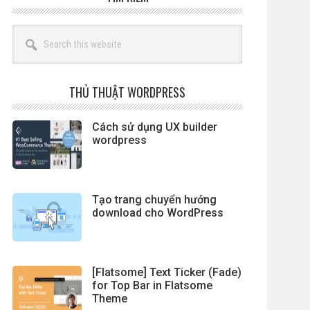
Search
this
website
THỦ THUẬT WORDPRESS
Cách sử dụng UX builder
wordpress
Tạo trang chuyển hướng
download cho WordPress
[Flatsome] Text Ticker (Fade)
for Top Bar in Flatsome
Theme