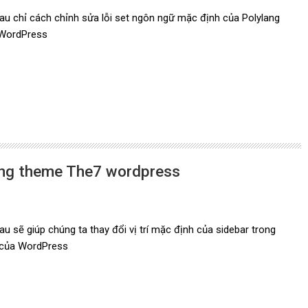
u chỉ cách chỉnh sửa lỗi set ngôn ngữ mặc định của Polylang
 WordPress
rong theme The7 wordpress
u sẽ giúp chúng ta thay đổi vị trí mặc định của sidebar trong
của WordPress