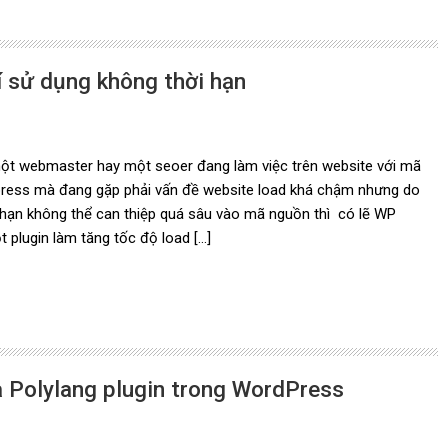
í sử dụng không thời hạn
ột webmaster hay một seoer đang làm việc trên website với mã
ress mà đang gặp phải vấn đề website load khá chậm nhưng do
hạn không thể can thiệp quá sâu vào mã nguồn thì có lẽ WP
t plugin làm tăng tốc độ load […]
a Polylang plugin trong WordPress