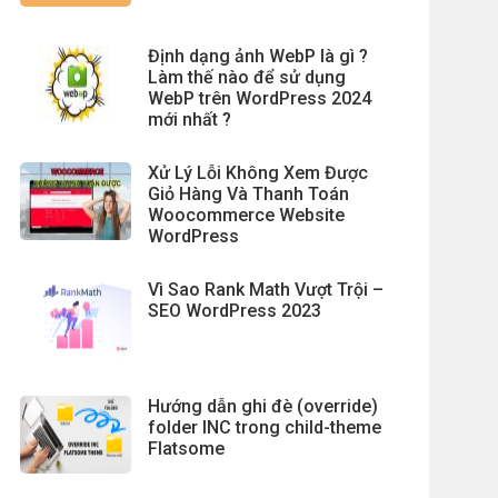
Định dạng ảnh WebP là gì ?
Làm thế nào để sử dụng
WebP trên WordPress 2024
mới nhất ?
Xử Lý Lỗi Không Xem Được
Giỏ Hàng Và Thanh Toán
Woocommerce Website
WordPress
Vì Sao Rank Math Vượt Trội –
SEO WordPress 2023
Hướng dẫn ghi đè (override)
folder INC trong child-theme
Flatsome