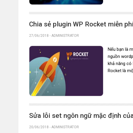
Chia sẻ plugin WP Rocket miễn ph
27/06/2018
-
ADMINISTRATOR
Nếu bạn là m
nguồn wordp
khả năng có 
Rocket là mộ
Sửa lỗi set ngôn ngữ mặc định củ
20/06/2018
-
ADMINISTRATOR