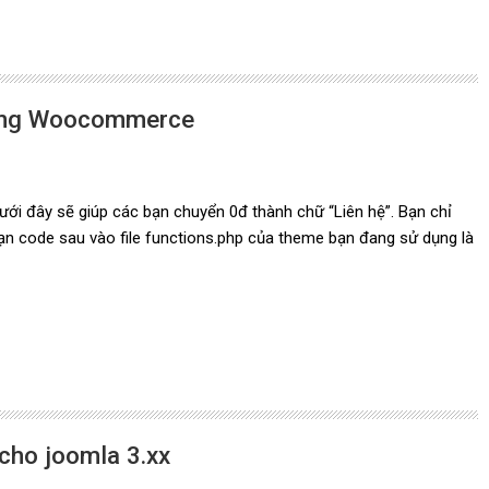
rong Woocommerce
ới đây sẽ giúp các bạn chuyển 0đ thành chữ “Liên hệ”. Bạn chỉ
n code sau vào file functions.php của theme bạn đang sử dụng là
 cho joomla 3.xx