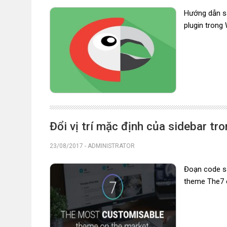
Hướng dẫn sa
plugin trong
Đổi vị trí mặc định của sidebar t
23/08/2017
-
ADMINISTRATOR
Đoạn code sa
theme The7 