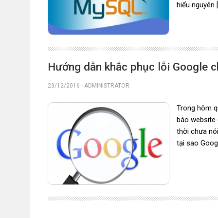
hiểu nguyên 
Hướng dẫn khắc phục lỗi Google c
23/12/2016
-
ADMINISTRATOR
Trong hôm qu
báo website 
thời chưa nói
tại sao Googl