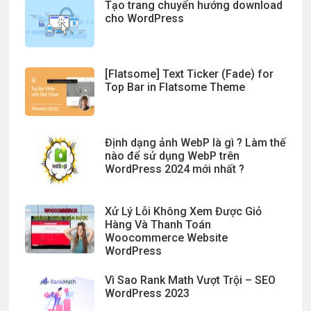
Tạo trang chuyển hướng download
cho WordPress
[Flatsome] Text Ticker (Fade) for
Top Bar in Flatsome Theme
Định dạng ảnh WebP là gì ? Làm thế
nào để sử dụng WebP trên
WordPress 2024 mới nhất ?
Xử Lý Lỗi Không Xem Được Giỏ
Hàng Và Thanh Toán
Woocommerce Website
WordPress
Vì Sao Rank Math Vượt Trội – SEO
WordPress 2023