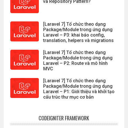
và Repository Pattern?
[Laravel 7] Tổ chức theo dạng
Package/Module trong ứng dụng
Laravel – P3: khai báo config,
translation, helpers và migrations
[Laravel 7] Tổ chức theo dạng
Package/Module trong ứng dụng
Laravel – P2: Route và mô hình
MVC
[Laravel 7] Tổ chức theo dạng
Package/Module trong ứng dụng
Laravel – P1: Giới thiệu và khởi tạo
cấu trúc thư mục cơ bản
CODEIGNITER FRAMEWORK