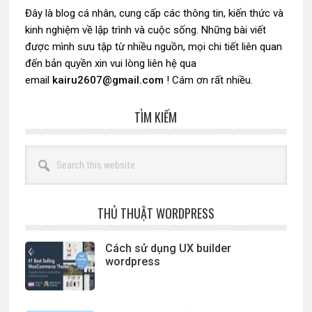
Đây là blog cá nhân, cung cấp các thông tin, kiến thức và
kinh nghiệm về lập trình và cuộc sống. Những bài viết
được mình sưu tập từ nhiều nguồn, mọi chi tiết liên quan
đến bản quyền xin vui lòng liên hệ qua
email
kairu2607@gmail.com
! Cám ơn rất nhiều.
TÌM KIẾM
Search
this
website
THỦ THUẬT WORDPRESS
Cách sử dụng UX builder
wordpress