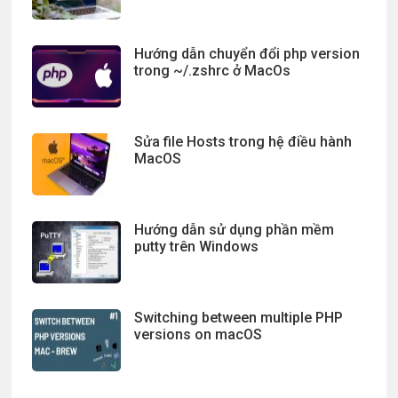
Hướng dẫn chuyển đổi php version
trong ~/.zshrc ở MacOs
Sửa file Hosts trong hệ điều hành
MacOS
Hướng dẫn sử dụng phần mềm
putty trên Windows
Switching between multiple PHP
versions on macOS