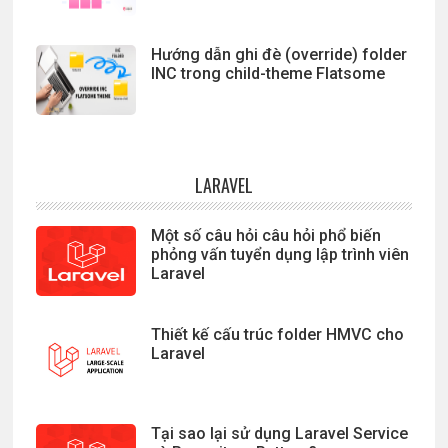
Hướng dẫn ghi đè (override) folder
INC trong child-theme Flatsome
LARAVEL
Một số câu hỏi câu hỏi phổ biến
phỏng vấn tuyển dụng lập trình viên
Laravel
Thiết kế cấu trúc folder HMVC cho
Laravel
Tại sao lại sử dụng Laravel Service