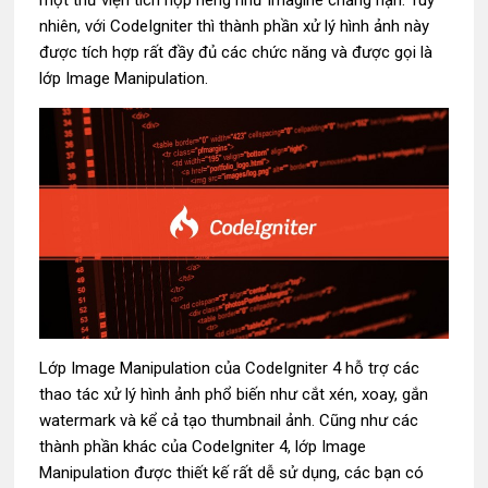
một thư viện tích hợp riêng như Imagine chẳng hạn. Tuy
nhiên, với CodeIgniter thì thành phần xử lý hình ảnh này
được tích hợp rất đầy đủ các chức năng và được gọi là
lớp Image Manipulation.
Lớp Image Manipulation của CodeIgniter 4 hỗ trợ các
thao tác xử lý hình ảnh phổ biến như cắt xén, xoay, gắn
watermark và kể cả tạo thumbnail ảnh. Cũng như các
thành phần khác của CodeIgniter 4, lớp Image
Manipulation được thiết kế rất dễ sử dụng, các bạn có