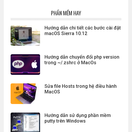
PHẦN MỀM HAY
Hướng dẫn chi tiết các bước cài đặt
macOS Sierra 10.12
Hướng dẫn chuyển đổi php version
trong ~/.zshrc ở MacOs
Sửa file Hosts trong hệ điều hành
MacOS
Hướng dẫn sử dụng phần mềm
putty trên Windows