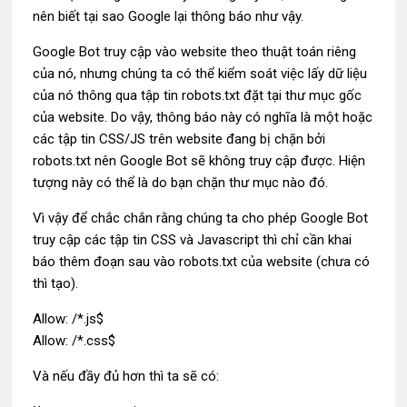
nên biết tại sao Google lại thông báo như vậy.
Google Bot truy cập vào website theo thuật toán riêng
của nó, nhưng chúng ta có thể kiểm soát việc lấy dữ liệu
của nó thông qua tập tin robots.txt đặt tại thư mục gốc
của website. Do vậy, thông báo này có nghĩa là một hoặc
các tập tin CSS/JS trên website đang bị chặn bởi
robots.txt nên Google Bot sẽ không truy cập được. Hiện
tượng này có thể là do bạn chặn thư mục nào đó.
Vì vậy để chắc chắn rằng chúng ta cho phép Google Bot
truy cập các tập tin CSS và Javascript thì chỉ cần khai
báo thêm đoạn sau vào robots.txt của website (chưa có
thì tạo).
Allow: /*.js$
Allow: /*.css$
Và nếu đầy đủ hơn thì ta sẽ có: