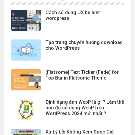
Cách sử dụng UX builder
wordpress
Tạo trang chuyển hướng download
cho WordPress
[Flatsome] Text Ticker (Fade) for
Top Bar in Flatsome Theme
Định dạng ảnh WebP là gì ? Làm thế
nào để sử dụng WebP trên
WordPress 2024 mới nhất ?
Xử Lý Lỗi Không Xem Được Giỏ