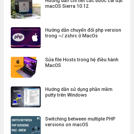
Hướng dẫn chi tiết các bước cài đặt
macOS Sierra 10.12
Hướng dẫn chuyển đổi php version
trong ~/.zshrc ở MacOs
Sửa file Hosts trong hệ điều hành
MacOS
Hướng dẫn sử dụng phần mềm
putty trên Windows
Switching between multiple PHP
versions on macOS