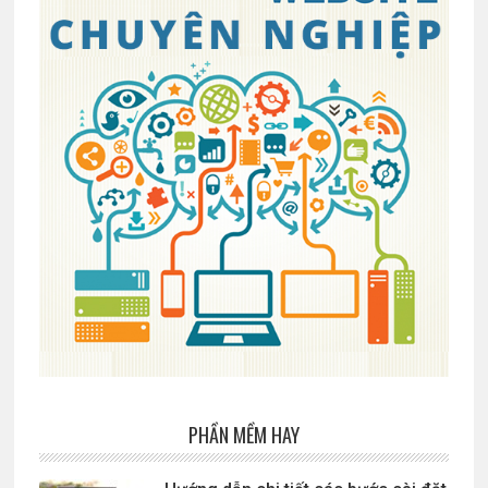
PHẦN MỀM HAY