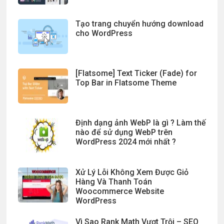
Tạo trang chuyển hướng download
cho WordPress
[Flatsome] Text Ticker (Fade) for
Top Bar in Flatsome Theme
Định dạng ảnh WebP là gì ? Làm thế
nào để sử dụng WebP trên
WordPress 2024 mới nhất ?
Xử Lý Lỗi Không Xem Được Giỏ
Hàng Và Thanh Toán
Woocommerce Website
WordPress
Vì Sao Rank Math Vượt Trội – SEO