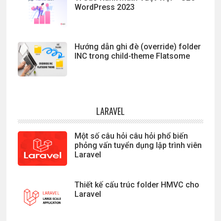
WordPress 2023
Hướng dẫn ghi đè (override) folder
INC trong child-theme Flatsome
LARAVEL
Một số câu hỏi câu hỏi phổ biến
phỏng vấn tuyển dụng lập trình viên
Laravel
Thiết kế cấu trúc folder HMVC cho
Laravel