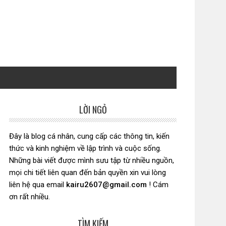
LỜI NGỎ
Sidebar
chính
Đây là blog cá nhân, cung cấp các thông tin, kiến
thức và kinh nghiệm về lập trình và cuộc sống.
Những bài viết được mình sưu tập từ nhiều nguồn,
mọi chi tiết liên quan đến bản quyền xin vui lòng
liên hệ qua email
kairu2607@gmail.com
! Cám
ơn rất nhiều.
TÌM KIẾM