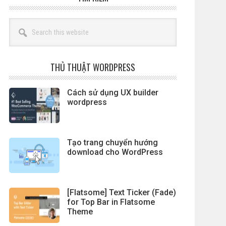
Search
this
website
THỦ THUẬT WORDPRESS
Cách sử dụng UX builder
wordpress
Tạo trang chuyển hướng
download cho WordPress
[Flatsome] Text Ticker (Fade)
for Top Bar in Flatsome
Theme