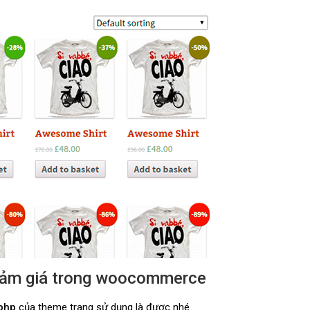
giảm giá trong woocommerce
php
của theme trang sử dụng là được nhé