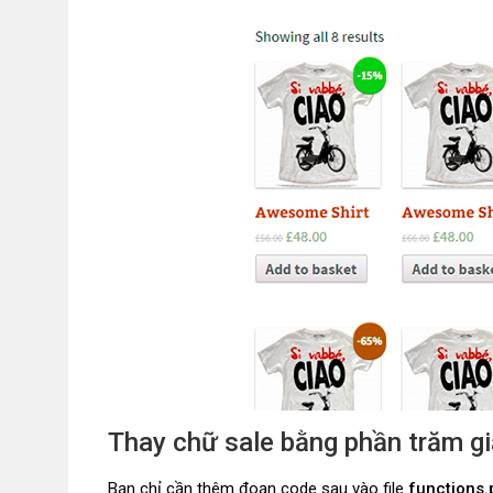
Thay chữ sale bằng phần trăm 
Bạn chỉ cần thêm đoạn code sau vào file
functions.