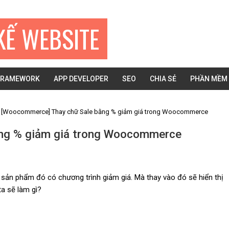
KẾ WEBSITE
FRAMEWORK
APP DEVELOPER
SEO
CHIA SẺ
PHẦN MỀM
[Woocommerce] Thay chữ Sale bằng % giảm giá trong Woocommerce
ng % giảm giá trong Woocommerce
 sản phẩm đó có chương trình giảm giá. Mà thay vào đó sẽ hiển thị
a sẽ làm gì?