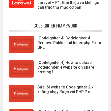
Laravel – P1: Giới thiệu và khởi tạo
cấu trúc thư mục cơ bản
CODEIGNITER FRAMEWORK
[CodeIgniter 4] Codeigniter 4
Remove Public and Index.php From
URL
[CodeIgniter 4] How to upload
Codeigniter 4 website on share
hosting?
Sửa lỗi website Codeigniter 2.x
không chạy được với PHP 7.x