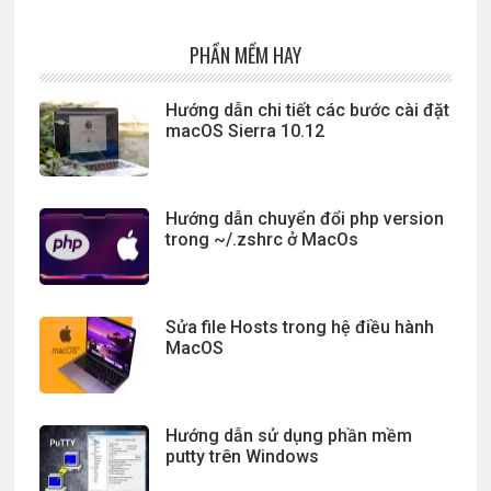
PHẦN MỀM HAY
Hướng dẫn chi tiết các bước cài đặt
macOS Sierra 10.12
Hướng dẫn chuyển đổi php version
trong ~/.zshrc ở MacOs
Sửa file Hosts trong hệ điều hành
MacOS
Hướng dẫn sử dụng phần mềm
putty trên Windows