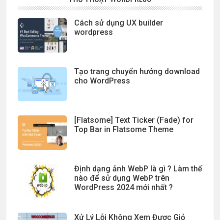
Cách sử dụng UX builder
wordpress
Tạo trang chuyển hướng download
cho WordPress
[Flatsome] Text Ticker (Fade) for
Top Bar in Flatsome Theme
Định dạng ảnh WebP là gì ? Làm thế
nào để sử dụng WebP trên
WordPress 2024 mới nhất ?
Xử Lý Lỗi Không Xem Được Giỏ