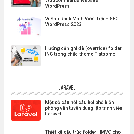
Woocommerce Website
WordPress
Vì Sao Rank Math Vượt Trội – SEO
WordPress 2023
Hướng dẫn ghi đè (override) folder
INC trong child-theme Flatsome
LARAVEL
Một số câu hỏi câu hỏi phổ biến
phỏng vấn tuyển dụng lập trình viên
Laravel
Thiết kế cấu trúc folder HMVC cho