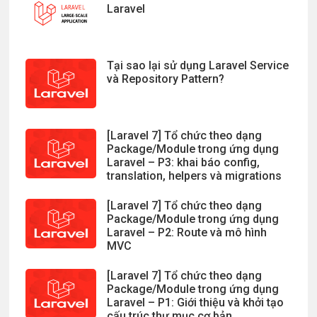
Laravel
Tại sao lại sử dụng Laravel Service
và Repository Pattern?
[Laravel 7] Tổ chức theo dạng
Package/Module trong ứng dụng
Laravel – P3: khai báo config,
translation, helpers và migrations
[Laravel 7] Tổ chức theo dạng
Package/Module trong ứng dụng
Laravel – P2: Route và mô hình
MVC
[Laravel 7] Tổ chức theo dạng
Package/Module trong ứng dụng
Laravel – P1: Giới thiệu và khởi tạo
cấu trúc thư mục cơ bản