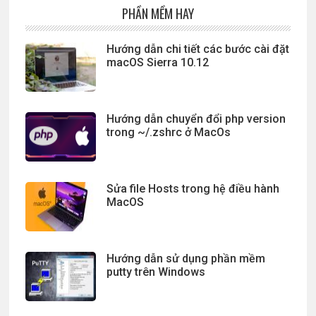
PHẦN MỀM HAY
Hướng dẫn chi tiết các bước cài đặt
macOS Sierra 10.12
Hướng dẫn chuyển đổi php version
trong ~/.zshrc ở MacOs
Sửa file Hosts trong hệ điều hành
MacOS
Hướng dẫn sử dụng phần mềm
putty trên Windows