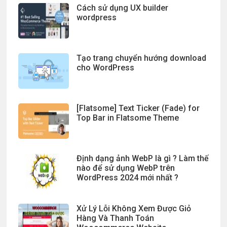
Cách sử dụng UX builder
wordpress
Tạo trang chuyển hướng download
cho WordPress
[Flatsome] Text Ticker (Fade) for
Top Bar in Flatsome Theme
Định dạng ảnh WebP là gì ? Làm thế
nào để sử dụng WebP trên
WordPress 2024 mới nhất ?
Xử Lý Lỗi Không Xem Được Giỏ
Hàng Và Thanh Toán