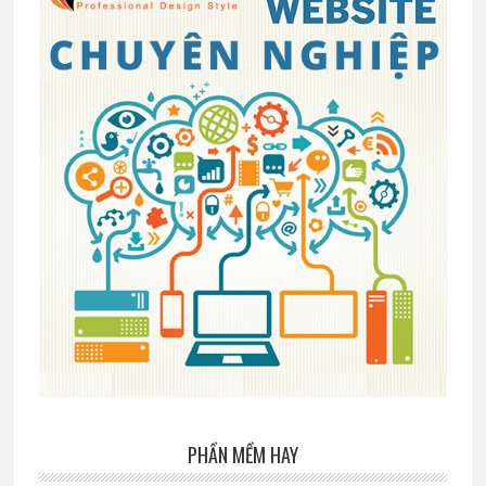
PHẦN MỀM HAY