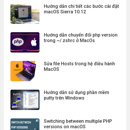
Hướng dẫn chi tiết các bước cài đặt
macOS Sierra 10.12
Hướng dẫn chuyển đổi php version
trong ~/.zshrc ở MacOs
Sửa file Hosts trong hệ điều hành
MacOS
Hướng dẫn sử dụng phần mềm
putty trên Windows
Switching between multiple PHP
versions on macOS