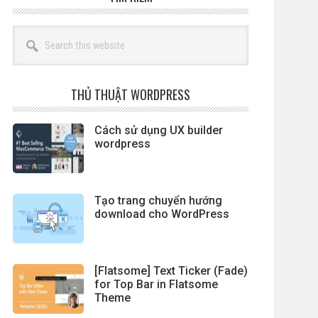
Search
this
website
THỦ THUẬT WORDPRESS
Cách sử dụng UX builder
wordpress
Tạo trang chuyển hướng
download cho WordPress
[Flatsome] Text Ticker (Fade)
for Top Bar in Flatsome
Theme