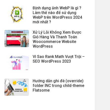
Định dạng ảnh WebP là gì ?
Làm thế nào để sử dụng
WebP trên WordPress 2024
mới nhất ?
Xử Lý Lỗi Không Xem Được
Giỏ Hàng Và Thanh Toán
Woocommerce Website
WordPress
Vì Sao Rank Math Vượt Trội –
SEO WordPress 2023
Hướng dẫn ghi đè (override)
folder INC trong child-theme
Flatsome