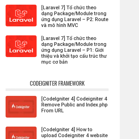
[Laravel 7] Tổ chức theo
dạng Package/Module trong
ứng dụng Laravel – P2: Route
và mô hình MVC
[Laravel 7] Tổ chức theo
dạng Package/Module trong
ứng dụng Laravel – P1: Giới
thiệu và khởi tạo cấu trúc thư
mục cơ bản
CODEIGNITER FRAMEWORK
[CodeIgniter 4] Codeigniter 4
Remove Public and Index.php
From URL
[CodeIgniter 4] How to
upload Codeigniter 4 website