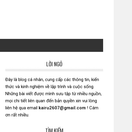
LỜI NGỎ
Sidebar
chính
Đây là blog cá nhân, cung cấp các thông tin, kiến
thức và kinh nghiệm về lập trình và cuộc sống.
Những bài viết được mình sưu tập từ nhiều nguồn,
mọi chi tiết liên quan đến bản quyền xin vui lòng
liên hệ qua email
kairu2607@gmail.com
! Cám
ơn rất nhiều.
TÌM KIẾM