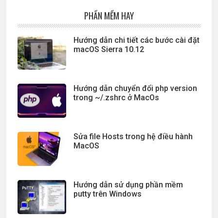
PHẦN MỀM HAY
Hướng dẫn chi tiết các bước cài đặt
macOS Sierra 10.12
Hướng dẫn chuyển đổi php version
trong ~/.zshrc ở MacOs
Sửa file Hosts trong hệ điều hành
MacOS
Hướng dẫn sử dụng phần mềm
putty trên Windows