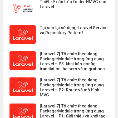
Thiết kế cấu trúc folder HMVC cho
Laravel
Tại sao lại sử dụng Laravel Service
và Repository Pattern?
[Laravel 7] Tổ chức theo dạng
Package/Module trong ứng dụng
Laravel – P3: khai báo config,
translation, helpers và migrations
[Laravel 7] Tổ chức theo dạng
Package/Module trong ứng dụng
Laravel – P2: Route và mô hình
MVC
[Laravel 7] Tổ chức theo dạng
Package/Module trong ứng dụng
Laravel – P1: Giới thiệu và khởi tạo