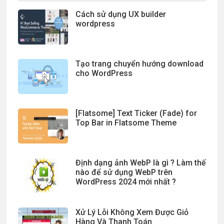
Cách sử dụng UX builder
wordpress
Tạo trang chuyển hướng download
cho WordPress
[Flatsome] Text Ticker (Fade) for
Top Bar in Flatsome Theme
Định dạng ảnh WebP là gì ? Làm thế
nào để sử dụng WebP trên
WordPress 2024 mới nhất ?
Xử Lý Lỗi Không Xem Được Giỏ
Hàng Và Thanh Toán