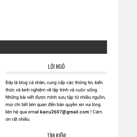
LỜI NGỎ
Sidebar
chính
Đây là blog cá nhân, cung cấp các thông tin, kiến
thức và kinh nghiệm về lập trình và cuộc sống.
Những bài viết được mình sưu tập từ nhiều nguồn,
mọi chi tiết liên quan đến bản quyền xin vui lòng
liên hệ qua email
kairu2607@gmail.com
! Cám
ơn rất nhiều.
TÌM KIẾM