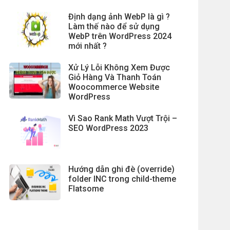
Định dạng ảnh WebP là gì ?
Làm thế nào để sử dụng
WebP trên WordPress 2024
mới nhất ?
Xử Lý Lỗi Không Xem Được
Giỏ Hàng Và Thanh Toán
Woocommerce Website
WordPress
Vì Sao Rank Math Vượt Trội –
SEO WordPress 2023
Hướng dẫn ghi đè (override)
folder INC trong child-theme
Flatsome