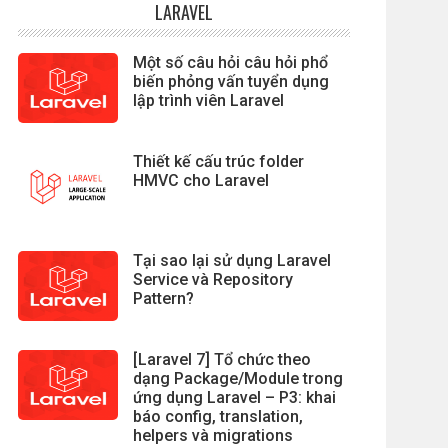
LARAVEL
Một số câu hỏi câu hỏi phổ
biến phỏng vấn tuyển dụng
lập trình viên Laravel
Thiết kế cấu trúc folder
HMVC cho Laravel
Tại sao lại sử dụng Laravel
Service và Repository
Pattern?
[Laravel 7] Tổ chức theo
dạng Package/Module trong
ứng dụng Laravel – P3: khai
báo config, translation,
helpers và migrations