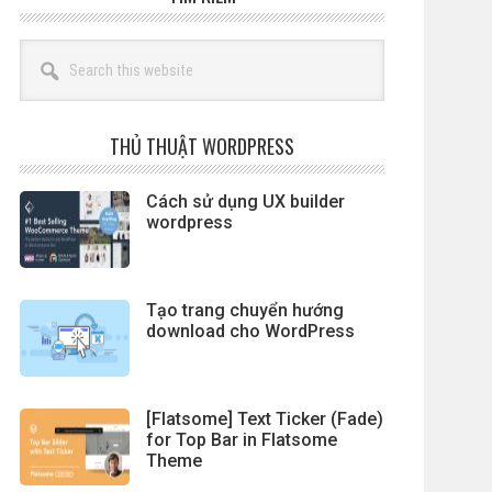
Search
this
website
THỦ THUẬT WORDPRESS
Cách sử dụng UX builder
wordpress
Tạo trang chuyển hướng
download cho WordPress
[Flatsome] Text Ticker (Fade)
for Top Bar in Flatsome
Theme