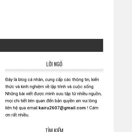
LỜI NGỎ
Sidebar
chính
Đây là blog cá nhân, cung cấp các thông tin, kiến
thức và kinh nghiệm về lập trình và cuộc sống.
Những bài viết được mình sưu tập từ nhiều nguồn,
mọi chi tiết liên quan đến bản quyền xin vui lòng
liên hệ qua email
kairu2607@gmail.com
! Cám
ơn rất nhiều.
TÌM KIẾM