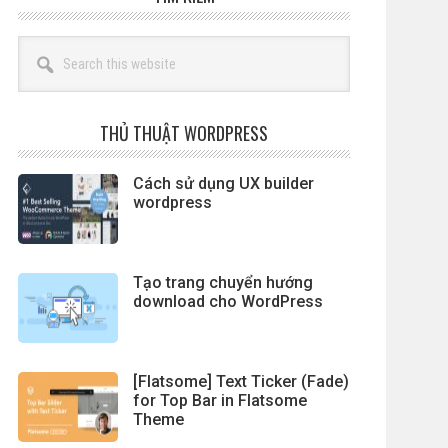
Search
this
website
THỦ THUẬT WORDPRESS
Cách sử dụng UX builder
wordpress
Tạo trang chuyển hướng
download cho WordPress
[Flatsome] Text Ticker (Fade)
for Top Bar in Flatsome
Theme