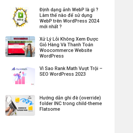
Định dạng ảnh WebP là gì ?
Làm thế nào để sử dụng
WebP trên WordPress 2024
mới nhất ?
Xử Lý Lỗi Không Xem Được
Giỏ Hàng Và Thanh Toán
Woocommerce Website
WordPress
Vì Sao Rank Math Vượt Trội –
SEO WordPress 2023
Hướng dẫn ghi đè (override)
folder INC trong child-theme
Flatsome