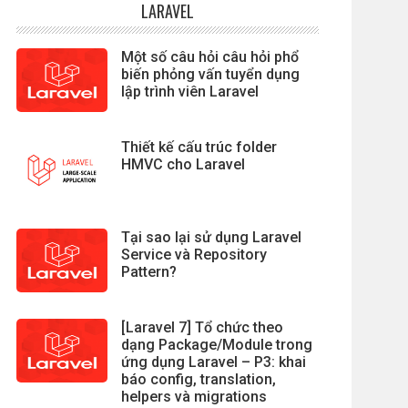
LARAVEL
Một số câu hỏi câu hỏi phổ
biến phỏng vấn tuyển dụng
lập trình viên Laravel
Thiết kế cấu trúc folder
HMVC cho Laravel
Tại sao lại sử dụng Laravel
Service và Repository
Pattern?
[Laravel 7] Tổ chức theo
dạng Package/Module trong
ứng dụng Laravel – P3: khai
báo config, translation,
helpers và migrations