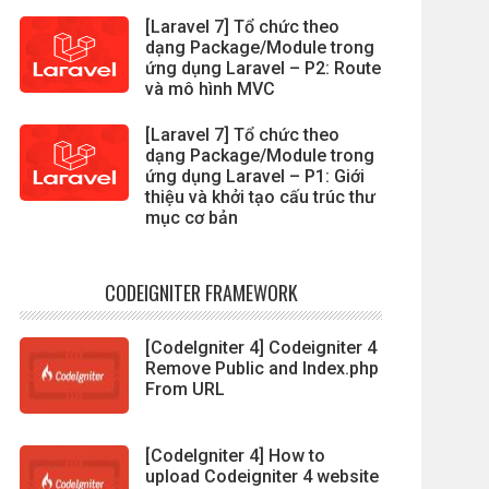
[Laravel 7] Tổ chức theo
dạng Package/Module trong
ứng dụng Laravel – P2: Route
và mô hình MVC
[Laravel 7] Tổ chức theo
dạng Package/Module trong
ứng dụng Laravel – P1: Giới
thiệu và khởi tạo cấu trúc thư
mục cơ bản
CODEIGNITER FRAMEWORK
[CodeIgniter 4] Codeigniter 4
Remove Public and Index.php
From URL
[CodeIgniter 4] How to
upload Codeigniter 4 website