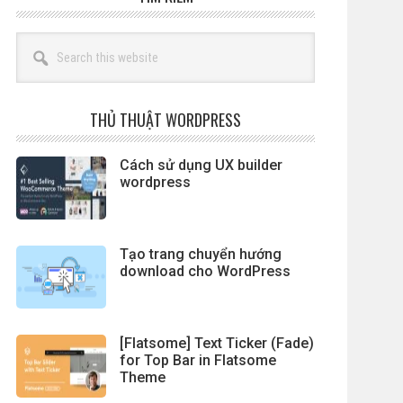
Search
this
website
THỦ THUẬT WORDPRESS
Cách sử dụng UX builder
wordpress
Tạo trang chuyển hướng
download cho WordPress
[Flatsome] Text Ticker (Fade)
for Top Bar in Flatsome
Theme