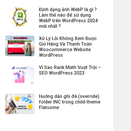
Định dạng ảnh WebP là gì ?
Làm thế nào để sử dụng
WebP trên WordPress 2024
mới nhất ?
Xử Lý Lỗi Không Xem Được
Giỏ Hàng Và Thanh Toán
Woocommerce Website
WordPress
Vì Sao Rank Math Vượt Trội –
SEO WordPress 2023
Hướng dẫn ghi đè (override)
folder INC trong child-theme
Flatsome