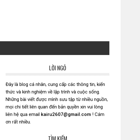
LỜI NGỎ
Sidebar
chính
Đây là blog cá nhân, cung cấp các thông tin, kiến
thức và kinh nghiệm về lập trình và cuộc sống.
Những bài viết được mình sưu tập từ nhiều nguồn,
mọi chi tiết liên quan đến bản quyền xin vui lòng
liên hệ qua email
kairu2607@gmail.com
! Cám
ơn rất nhiều.
TÌM KIẾM