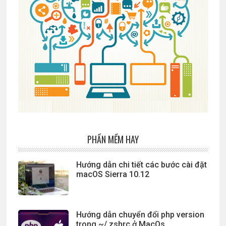
PHẦN MỀM HAY
Hướng dẫn chi tiết các bước cài đặt
macOS Sierra 10.12
Hướng dẫn chuyển đổi php version
trong ~/.zshrc ở MacOs