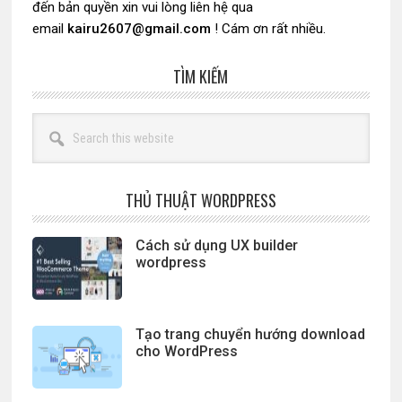
đến bản quyền xin vui lòng liên hệ qua
email
kairu2607@gmail.com
! Cám ơn rất nhiều.
TÌM KIẾM
Search
this
website
THỦ THUẬT WORDPRESS
Cách sử dụng UX builder
wordpress
Tạo trang chuyển hướng download
cho WordPress