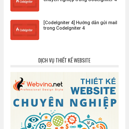
[CodeIgniter 4] Hướng dẫn gửi mail
trong CodeIgniter 4
DỊCH VỤ THIẾT KẾ WEBSITE