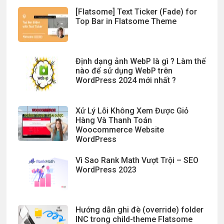
[Flatsome] Text Ticker (Fade) for
Top Bar in Flatsome Theme
Định dạng ảnh WebP là gì ? Làm thế
nào để sử dụng WebP trên
WordPress 2024 mới nhất ?
Xử Lý Lỗi Không Xem Được Giỏ
Hàng Và Thanh Toán
Woocommerce Website
WordPress
Vì Sao Rank Math Vượt Trội – SEO
WordPress 2023
Hướng dẫn ghi đè (override) folder
INC trong child-theme Flatsome