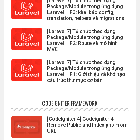
[Laravel 7] Tổ chức theo dạng
Package/Module trong ứng dụng
Laravel – P3: khai báo config,
translation, helpers và migrations
[Laravel 7] Tổ chức theo dạng
Package/Module trong ứng dụng
Laravel – P2: Route và mô hình
MVC
[Laravel 7] Tổ chức theo dạng
Package/Module trong ứng dụng
Laravel – P1: Giới thiệu và khởi tạo
cấu trúc thư mục cơ bản
CODEIGNITER FRAMEWORK
[CodeIgniter 4] Codeigniter 4
Remove Public and Index.php From
URL