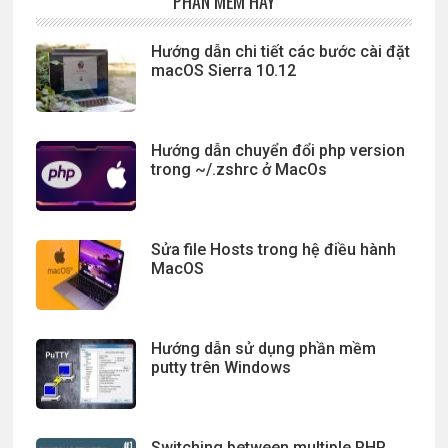
PHẦN MỀM HAY
Hướng dẫn chi tiết các bước cài đặt
macOS Sierra 10.12
Hướng dẫn chuyển đổi php version
trong ~/.zshrc ở MacOs
Sửa file Hosts trong hệ điều hành
MacOS
Hướng dẫn sử dụng phần mềm
putty trên Windows
Switching between multiple PHP