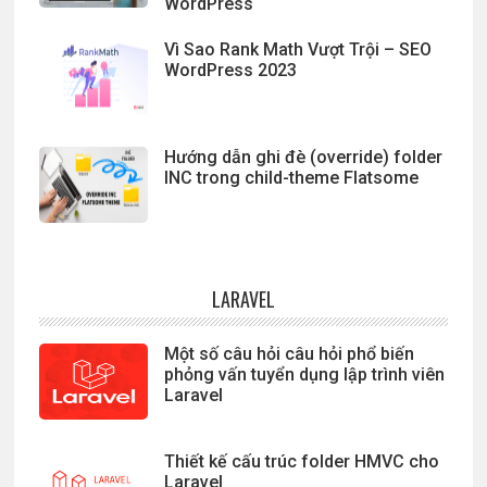
WordPress
Vì Sao Rank Math Vượt Trội – SEO
WordPress 2023
Hướng dẫn ghi đè (override) folder
INC trong child-theme Flatsome
LARAVEL
Một số câu hỏi câu hỏi phổ biến
phỏng vấn tuyển dụng lập trình viên
Laravel
Thiết kế cấu trúc folder HMVC cho
Laravel