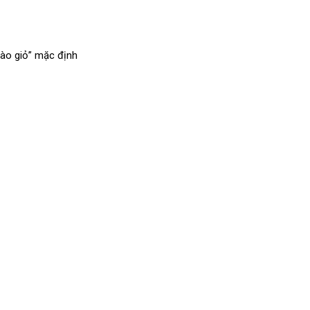
ào giỏ” mặc định