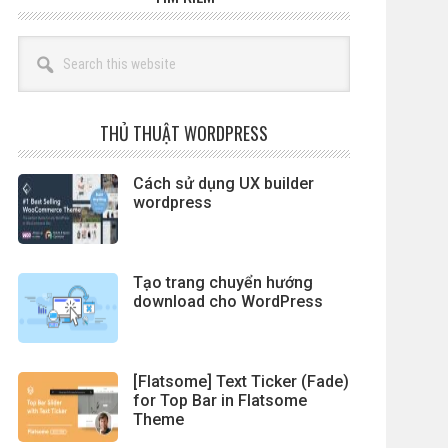
Search
this
website
THỦ THUẬT WORDPRESS
Cách sử dụng UX builder
wordpress
Tạo trang chuyển hướng
download cho WordPress
[Flatsome] Text Ticker (Fade)
for Top Bar in Flatsome
Theme