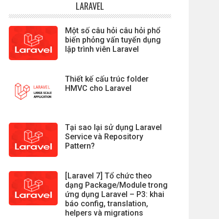
LARAVEL
Một số câu hỏi câu hỏi phổ
biến phỏng vấn tuyển dụng
lập trình viên Laravel
Thiết kế cấu trúc folder
HMVC cho Laravel
Tại sao lại sử dụng Laravel
Service và Repository
Pattern?
[Laravel 7] Tổ chức theo
dạng Package/Module trong
ứng dụng Laravel – P3: khai
báo config, translation,
helpers và migrations