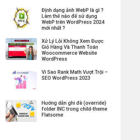
Định dạng ảnh WebP là gì ?
Làm thế nào để sử dụng
WebP trên WordPress 2024
mới nhất ?
Xử Lý Lỗi Không Xem Được
Giỏ Hàng Và Thanh Toán
Woocommerce Website
WordPress
Vì Sao Rank Math Vượt Trội –
SEO WordPress 2023
Hướng dẫn ghi đè (override)
folder INC trong child-theme
Flatsome