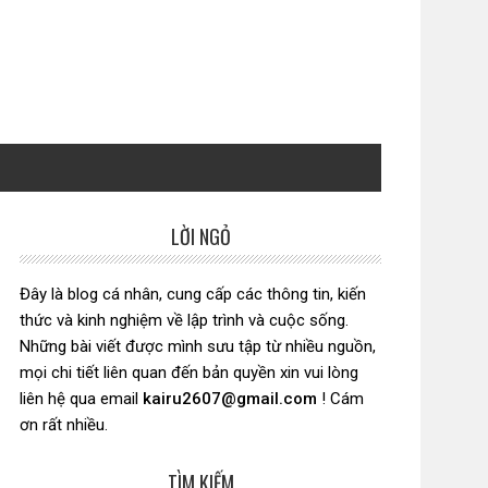
LỜI NGỎ
Sidebar
chính
Đây là blog cá nhân, cung cấp các thông tin, kiến
thức và kinh nghiệm về lập trình và cuộc sống.
Những bài viết được mình sưu tập từ nhiều nguồn,
mọi chi tiết liên quan đến bản quyền xin vui lòng
liên hệ qua email
kairu2607@gmail.com
! Cám
ơn rất nhiều.
TÌM KIẾM