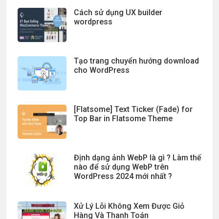
Cách sử dụng UX builder
wordpress
Tạo trang chuyển hướng download
cho WordPress
[Flatsome] Text Ticker (Fade) for
Top Bar in Flatsome Theme
Định dạng ảnh WebP là gì ? Làm thế
nào để sử dụng WebP trên
WordPress 2024 mới nhất ?
Xử Lý Lỗi Không Xem Được Giỏ
Hàng Và Thanh Toán