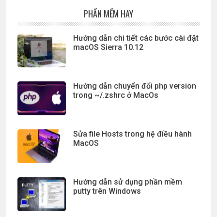
PHẦN MỀM HAY
Hướng dẫn chi tiết các bước cài đặt
macOS Sierra 10.12
Hướng dẫn chuyển đổi php version
trong ~/.zshrc ở MacOs
Sửa file Hosts trong hệ điều hành
MacOS
Hướng dẫn sử dụng phần mềm
putty trên Windows