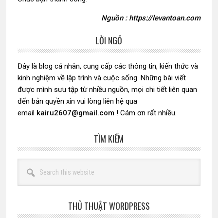
Nguồn : https://levantoan.com
LỜI NGỎ
Sidebar
chính
Đây là blog cá nhân, cung cấp các thông tin, kiến thức và
kinh nghiệm về lập trình và cuộc sống. Những bài viết
được mình sưu tập từ nhiều nguồn, mọi chi tiết liên quan
đến bản quyền xin vui lòng liên hệ qua
email
kairu2607@gmail.com
! Cám ơn rất nhiều.
TÌM KIẾM
Search
this
website
THỦ THUẬT WORDPRESS