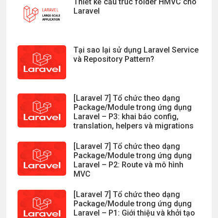
Thiết kế cấu trúc folder HMVC cho
Laravel
Tại sao lại sử dụng Laravel Service
và Repository Pattern?
[Laravel 7] Tổ chức theo dạng
Package/Module trong ứng dụng
Laravel – P3: khai báo config,
translation, helpers và migrations
[Laravel 7] Tổ chức theo dạng
Package/Module trong ứng dụng
Laravel – P2: Route và mô hình
MVC
[Laravel 7] Tổ chức theo dạng
Package/Module trong ứng dụng
Laravel – P1: Giới thiệu và khởi tạo