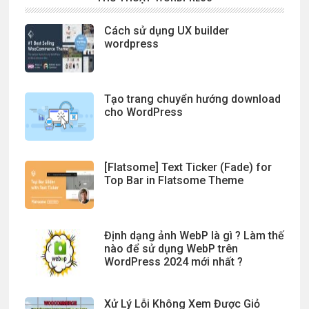
Cách sử dụng UX builder
wordpress
Tạo trang chuyển hướng download
cho WordPress
[Flatsome] Text Ticker (Fade) for
Top Bar in Flatsome Theme
Định dạng ảnh WebP là gì ? Làm thế
nào để sử dụng WebP trên
WordPress 2024 mới nhất ?
Xử Lý Lỗi Không Xem Được Giỏ