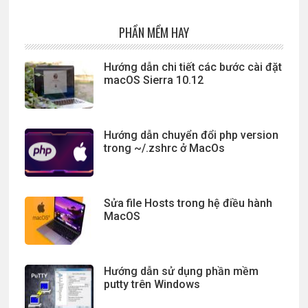
PHẦN MỀM HAY
Hướng dẫn chi tiết các bước cài đặt
macOS Sierra 10.12
Hướng dẫn chuyển đổi php version
trong ~/.zshrc ở MacOs
Sửa file Hosts trong hệ điều hành
MacOS
Hướng dẫn sử dụng phần mềm
putty trên Windows