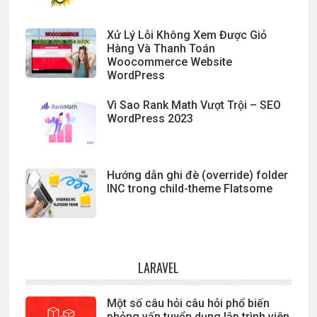
Xử Lý Lỗi Không Xem Được Giỏ
Hàng Và Thanh Toán
Woocommerce Website
WordPress
Vì Sao Rank Math Vượt Trội – SEO
WordPress 2023
Hướng dẫn ghi đè (override) folder
INC trong child-theme Flatsome
LARAVEL
Một số câu hỏi câu hỏi phổ biến
phỏng vấn tuyển dụng lập trình viên