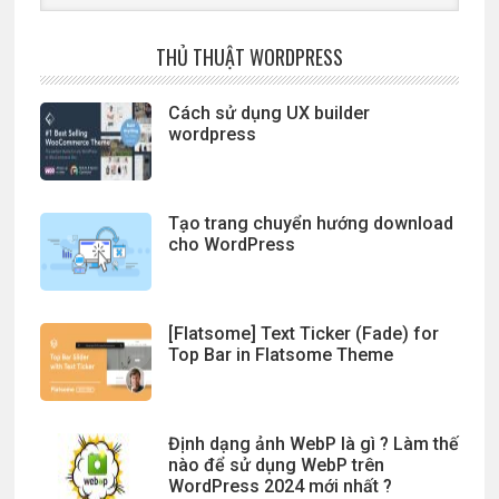
website
THỦ THUẬT WORDPRESS
Cách sử dụng UX builder
wordpress
Tạo trang chuyển hướng download
cho WordPress
[Flatsome] Text Ticker (Fade) for
Top Bar in Flatsome Theme
Định dạng ảnh WebP là gì ? Làm thế
nào để sử dụng WebP trên
WordPress 2024 mới nhất ?