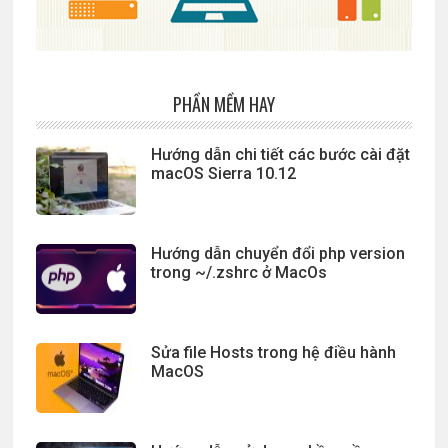
PHẦN MỀM HAY
Hướng dẫn chi tiết các bước cài đặt
macOS Sierra 10.12
Hướng dẫn chuyển đổi php version
trong ~/.zshrc ở MacOs
Sửa file Hosts trong hệ điều hành
MacOS