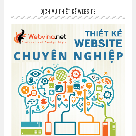
DỊCH VỤ THIẾT KẾ WEBSITE