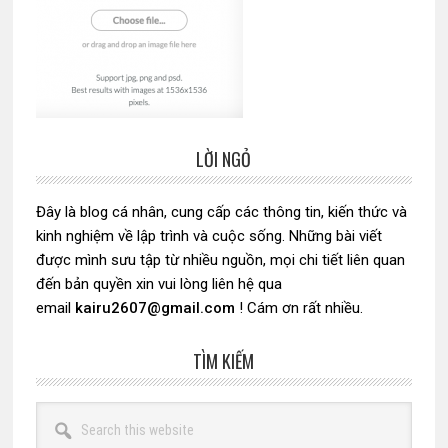
LỜI NGỎ
Sidebar
chính
Đây là blog cá nhân, cung cấp các thông tin, kiến thức và
kinh nghiệm về lập trình và cuộc sống. Những bài viết
được mình sưu tập từ nhiều nguồn, mọi chi tiết liên quan
đến bản quyền xin vui lòng liên hệ qua
email
kairu2607@gmail.com
! Cám ơn rất nhiều.
TÌM KIẾM
Search
this