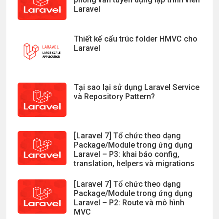
Laravel
Thiết kế cấu trúc folder HMVC cho
Laravel
Tại sao lại sử dụng Laravel Service
và Repository Pattern?
[Laravel 7] Tổ chức theo dạng
Package/Module trong ứng dụng
Laravel – P3: khai báo config,
translation, helpers và migrations
[Laravel 7] Tổ chức theo dạng
Package/Module trong ứng dụng
Laravel – P2: Route và mô hình
MVC