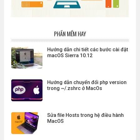
PHẦN MỀM HAY
Hướng dẫn chi tiết các bước cài đặt
macOS Sierra 10.12
Hướng dẫn chuyển đổi php version
trong ~/.zshrc ở MacOs
Sửa file Hosts trong hệ điều hành
MacOS