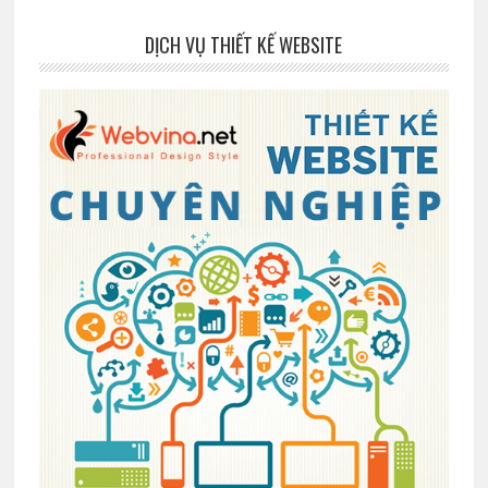
DỊCH VỤ THIẾT KẾ WEBSITE