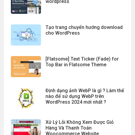
wordpress
Tạo trang chuyển hướng download
cho WordPress
[Flatsome] Text Ticker (Fade) for
Top Bar in Flatsome Theme
Định dạng ảnh WebP là gì ? Làm thế
nào để sử dụng WebP trên
WordPress 2024 mới nhất ?
Xử Lý Lỗi Không Xem Được Giỏ
Hàng Và Thanh Toán
Woocommerce Website