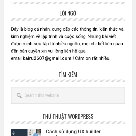
LỜI NGỎ
Sidebar
chính
Đây là blog cá nhân, cung cấp các thông tin, kiến thức và
kinh nghiệm về lập trình và cuộc sống. Những bài viết
được mình sưu tập từ nhiều nguồn, mọi chi tiết liên quan
đến bản quyền xin vui lòng liên hệ qua
email
kairu2607@gmail.com
! Cám ơn rất nhiều.
TÌM KIẾM
Search
this
website
THỦ THUẬT WORDPRESS
Cách sử dụng UX builder