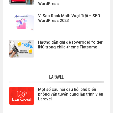
WordPress
Vì Sao Rank Math Vượt Trội – SEO
WordPress 2023
Hướng dẫn ghi đè (override) folder
INC trong child-theme Flatsome
LARAVEL
Một số câu hỏi câu hỏi phổ biến
phỏng vấn tuyển dụng lập trình viên
Laravel