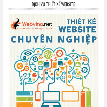
DỊCH VỤ THIẾT KẾ WEBSITE