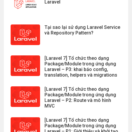
Laravel
Tại sao lại sử dụng Laravel Service
và Repository Pattern?
[Laravel 7] Tổ chức theo dạng
Package/Module trong ứng dụng
Laravel – P3: khai báo config,
translation, helpers và migrations
[Laravel 7] Tổ chức theo dạng
Package/Module trong ứng dụng
Laravel – P2: Route và mô hình
MVC
[Laravel 7] Tổ chức theo dạng
Package/Module trong ứng dụng
Laravel – P1: Giới thiệu và khởi tạo