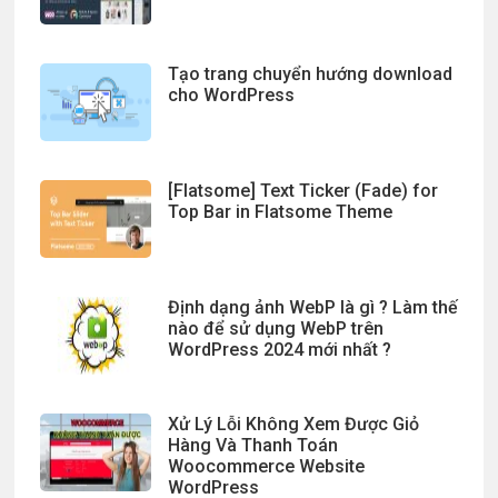
Tạo trang chuyển hướng download
cho WordPress
[Flatsome] Text Ticker (Fade) for
Top Bar in Flatsome Theme
Định dạng ảnh WebP là gì ? Làm thế
nào để sử dụng WebP trên
WordPress 2024 mới nhất ?
Xử Lý Lỗi Không Xem Được Giỏ
Hàng Và Thanh Toán
Woocommerce Website
WordPress