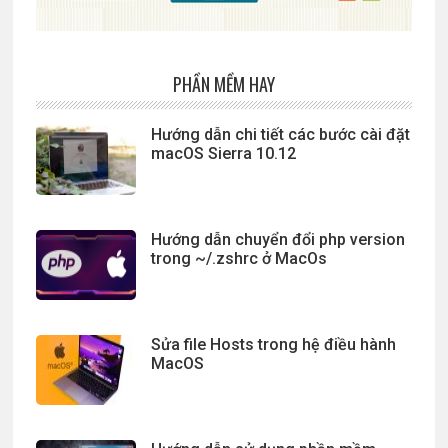
PHẦN MỀM HAY
Hướng dẫn chi tiết các bước cài đặt
macOS Sierra 10.12
Hướng dẫn chuyển đổi php version
trong ~/.zshrc ở MacOs
Sửa file Hosts trong hệ điều hành
MacOS