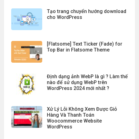
Tạo trang chuyển hướng download
cho WordPress
[Flatsome] Text Ticker (Fade) for
Top Bar in Flatsome Theme
Định dạng ảnh WebP là gì ? Làm thế
nào để sử dụng WebP trên
WordPress 2024 mới nhất ?
Xử Lý Lỗi Không Xem Được Giỏ
Hàng Và Thanh Toán
Woocommerce Website
WordPress