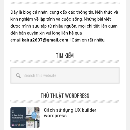
chính
Đây là blog cá nhân, cung cấp các thông tin, kiến thức và
kinh nghiệm về lập trình và cuộc sống. Những bài viết
được mình sưu tập từ nhiều nguồn, mọi chi tiết liên quan
đến bản quyền xin vui lòng liên hệ qua
email
kairu2607@gmail.com
! Cám ơn rất nhiều.
TÌM KIẾM
Search
this
website
THỦ THUẬT WORDPRESS
Cách sử dụng UX builder
wordpress