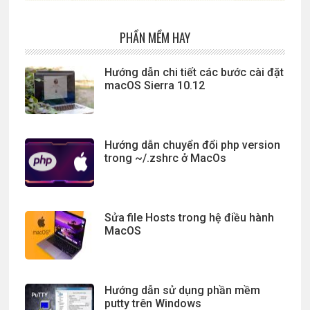
PHẦN MỀM HAY
Hướng dẫn chi tiết các bước cài đặt
macOS Sierra 10.12
Hướng dẫn chuyển đổi php version
trong ~/.zshrc ở MacOs
Sửa file Hosts trong hệ điều hành
MacOS
Hướng dẫn sử dụng phần mềm
putty trên Windows