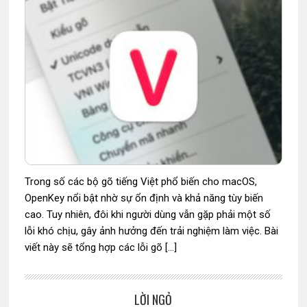
Trong số các bộ gõ tiếng Việt phổ biến cho macOS,
OpenKey nổi bật nhờ sự ổn định và khả năng tùy biến
cao. Tuy nhiên, đôi khi người dùng vẫn gặp phải một số
lỗi khó chịu, gây ảnh hưởng đến trải nghiệm làm việc. Bài
viết này sẽ tổng hợp các lỗi gõ […]
LỜI NGỎ
Sidebar