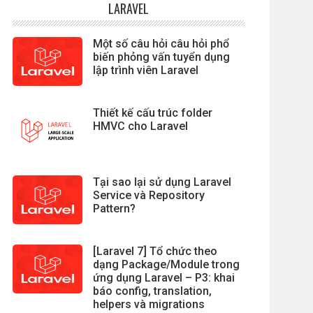
LARAVEL
Một số câu hỏi câu hỏi phổ
biến phỏng vấn tuyển dụng
lập trình viên Laravel
Thiết kế cấu trúc folder
HMVC cho Laravel
Tại sao lại sử dụng Laravel
Service và Repository
Pattern?
[Laravel 7] Tổ chức theo
dạng Package/Module trong
ứng dụng Laravel – P3: khai
báo config, translation,
helpers và migrations