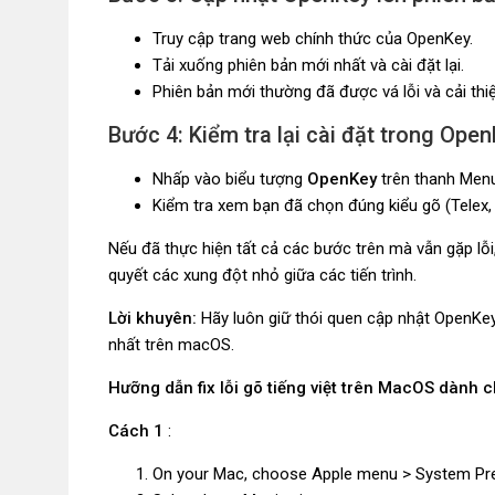
Truy cập trang web chính thức của OpenKey.
Tải xuống phiên bản mới nhất và cài đặt lại.
Phiên bản mới thường đã được vá lỗi và cải th
Bước 4: Kiểm tra lại cài đặt trong Ope
Nhấp vào biểu tượng
OpenKey
trên thanh Men
Kiểm tra xem bạn đã chọn đúng kiểu gõ (Telex,
Nếu đã thực hiện tất cả các bước trên mà vẫn gặp lỗi,
quyết các xung đột nhỏ giữa các tiến trình.
Lời khuyên:
Hãy luôn giữ thói quen cập nhật OpenKey
nhất trên macOS.
Hưỡng dẫn fix lỗi gõ tiếng việt trên MacOS dành
Cách 1
:
On your Mac, choose Apple menu > System Prefer