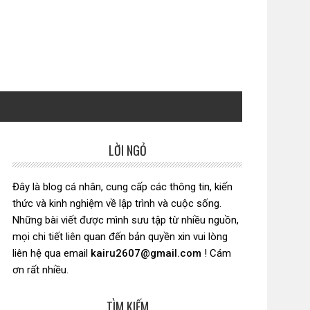
LỜI NGỎ
Sidebar
chính
Đây là blog cá nhân, cung cấp các thông tin, kiến
thức và kinh nghiệm về lập trình và cuộc sống.
Những bài viết được mình sưu tập từ nhiều nguồn,
mọi chi tiết liên quan đến bản quyền xin vui lòng
liên hệ qua email
kairu2607@gmail.com
! Cám
ơn rất nhiều.
TÌM KIẾM