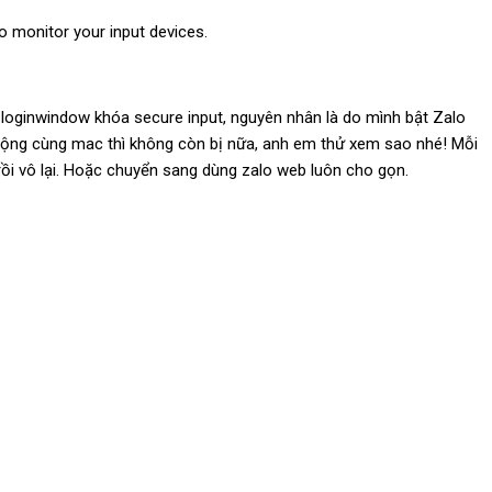
to monitor your input devices.
g loginwindow khóa secure input, nguyên nhân là do mình bật Zalo
 động cùng mac thì không còn bị nữa, anh em thử xem sao nhé! Mỗi
 rồi vô lại. Hoặc chuyển sang dùng zalo web luôn cho gọn.