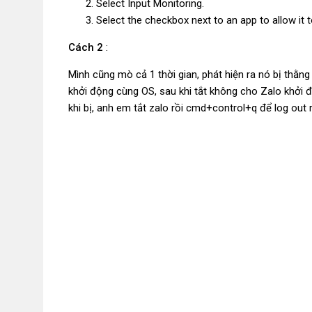
Select Input Monitoring.
Select the checkbox next to an app to allow it 
Cách 2
:
Mình cũng mò cả 1 thời gian, phát hiện ra nó bị thằn
khởi động cùng OS, sau khi tắt không cho Zalo khởi
khi bị, anh em tắt zalo rồi cmd+control+q để log out