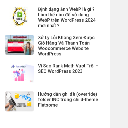
Định dạng ảnh WebP là gì ?
Làm thế nào để sử dụng
WebP trên WordPress 2024
mới nhất ?
Xử Lý Lỗi Không Xem Được
Giỏ Hàng Và Thanh Toán
Woocommerce Website
WordPress
Vì Sao Rank Math Vượt Trội –
SEO WordPress 2023
Hướng dẫn ghi đè (override)
folder INC trong child-theme
Flatsome