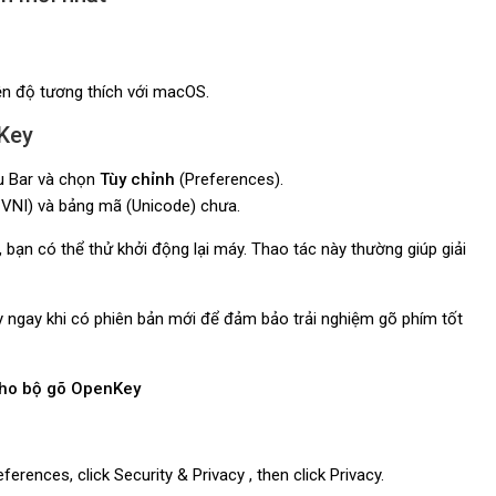
iện độ tương thích với macOS.
nKey
u Bar và chọn
Tùy chỉnh
(Preferences).
 VNI) và bảng mã (Unicode) chưa.
 bạn có thể thử khởi động lại máy. Thao tác này thường giúp giải
 ngay khi có phiên bản mới để đảm bảo trải nghiệm gõ phím tốt
 cho bộ gõ OpenKey
ences, click Security & Privacy , then click Privacy.