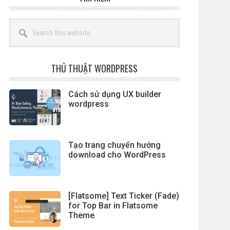
Search
this
website
THỦ THUẬT WORDPRESS
Cách sử dụng UX builder
wordpress
Tạo trang chuyển hướng
download cho WordPress
[Flatsome] Text Ticker (Fade)
for Top Bar in Flatsome
Theme