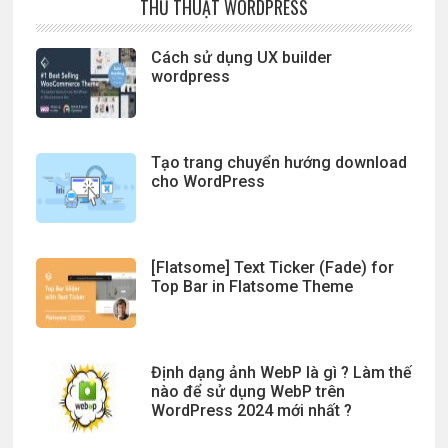
THỦ THUẬT WORDPRESS
Cách sử dụng UX builder
wordpress
Tạo trang chuyển hướng download
cho WordPress
[Flatsome] Text Ticker (Fade) for
Top Bar in Flatsome Theme
Định dạng ảnh WebP là gì ? Làm thế
nào để sử dụng WebP trên
WordPress 2024 mới nhất ?