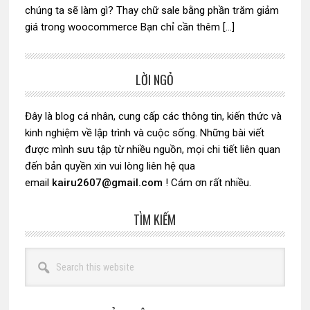
chúng ta sẽ làm gì? Thay chữ sale bằng phần trăm giảm
giá trong woocommerce Bạn chỉ cần thêm […]
LỜI NGỎ
Sidebar
chính
Đây là blog cá nhân, cung cấp các thông tin, kiến thức và
kinh nghiệm về lập trình và cuộc sống. Những bài viết
được mình sưu tập từ nhiều nguồn, mọi chi tiết liên quan
đến bản quyền xin vui lòng liên hệ qua
email
kairu2607@gmail.com
! Cám ơn rất nhiều.
TÌM KIẾM
Search
this
website