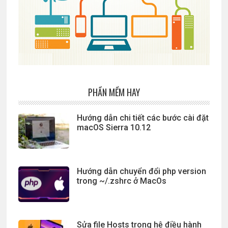
PHẦN MỀM HAY
Hướng dẫn chi tiết các bước cài đặt
macOS Sierra 10.12
Hướng dẫn chuyển đổi php version
trong ~/.zshrc ở MacOs
Sửa file Hosts trong hệ điều hành