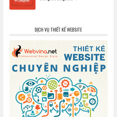
DỊCH VỤ THIẾT KẾ WEBSITE