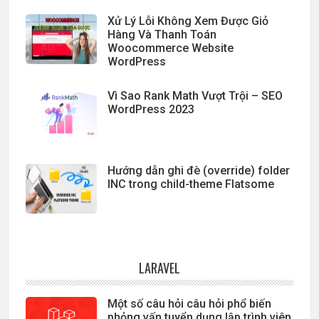
Xử Lý Lỗi Không Xem Được Giỏ
Hàng Và Thanh Toán
Woocommerce Website
WordPress
Vì Sao Rank Math Vượt Trội – SEO
WordPress 2023
Hướng dẫn ghi đè (override) folder
INC trong child-theme Flatsome
LARAVEL
Một số câu hỏi câu hỏi phổ biến
phỏng vấn tuyển dụng lập trình viên