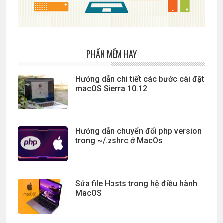
PHẦN MỀM HAY
Hướng dẫn chi tiết các bước cài đặt
macOS Sierra 10.12
Hướng dẫn chuyển đổi php version
trong ~/.zshrc ở MacOs
Sửa file Hosts trong hệ điều hành
MacOS