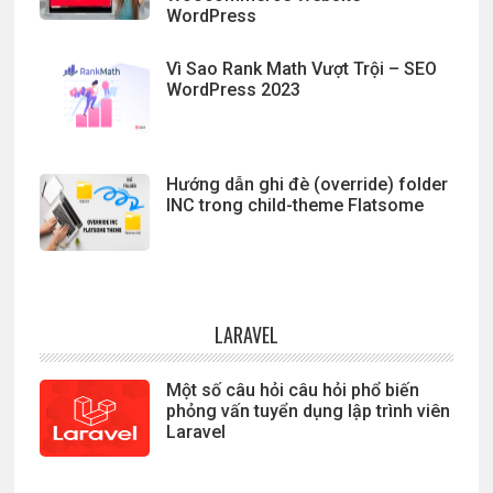
WordPress
Vì Sao Rank Math Vượt Trội – SEO
WordPress 2023
Hướng dẫn ghi đè (override) folder
INC trong child-theme Flatsome
LARAVEL
Một số câu hỏi câu hỏi phổ biến
phỏng vấn tuyển dụng lập trình viên
Laravel