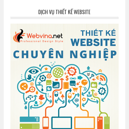
DỊCH VỤ THIẾT KẾ WEBSITE