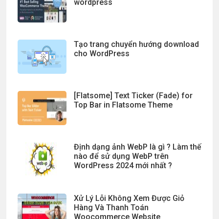
wordpress
Tạo trang chuyển hướng download
cho WordPress
[Flatsome] Text Ticker (Fade) for
Top Bar in Flatsome Theme
Định dạng ảnh WebP là gì ? Làm thế
nào để sử dụng WebP trên
WordPress 2024 mới nhất ?
Xử Lý Lỗi Không Xem Được Giỏ
Hàng Và Thanh Toán
Woocommerce Website