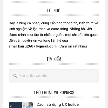
LỜI NGỎ
Sidebar
chính
Đây là blog cá nhân, cung cấp các thông tin, kiến thức và
kinh nghiệm về lập trình và cuộc sống. Những bài viết
được mình sưu tập từ nhiều nguồn, mọi chi tiết liên quan
đến bản quyền xin vui lòng liên hệ qua
email
kairu2607@gmail.com
! Cám ơn rất nhiều.
TÌM KIẾM
Search
this
website
THỦ THUẬT WORDPRESS
Cách sử dụng UX builder