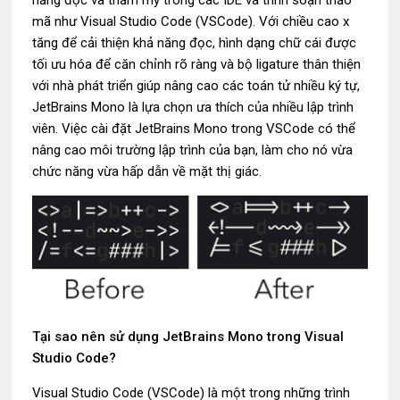
năng đọc và thẩm mỹ trong các IDE và trình soạn thảo
mã như Visual Studio Code (VSCode). Với chiều cao x
tăng để cải thiện khả năng đọc, hình dạng chữ cái được
tối ưu hóa để căn chỉnh rõ ràng và bộ ligature thân thiện
với nhà phát triển giúp nâng cao các toán tử nhiều ký tự,
JetBrains Mono là lựa chọn ưa thích của nhiều lập trình
viên. Việc cài đặt JetBrains Mono trong VSCode có thể
nâng cao môi trường lập trình của bạn, làm cho nó vừa
chức năng vừa hấp dẫn về mặt thị giác.
Tại sao nên sử dụng JetBrains Mono trong Visual
Studio Code?
Visual Studio Code (VSCode) là một trong những trình