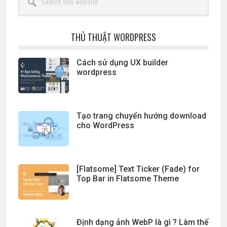
this
website
THỦ THUẬT WORDPRESS
Cách sử dụng UX builder
wordpress
Tạo trang chuyển hướng download
cho WordPress
[Flatsome] Text Ticker (Fade) for
Top Bar in Flatsome Theme
Định dạng ảnh WebP là gì ? Làm thế