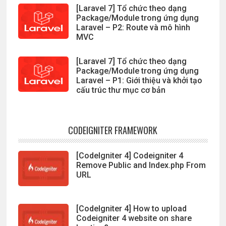
[Laravel 7] Tổ chức theo dạng
Package/Module trong ứng dụng
Laravel – P2: Route và mô hình
MVC
[Laravel 7] Tổ chức theo dạng
Package/Module trong ứng dụng
Laravel – P1: Giới thiệu và khởi tạo
cấu trúc thư mục cơ bản
CODEIGNITER FRAMEWORK
[CodeIgniter 4] Codeigniter 4
Remove Public and Index.php From
URL
[CodeIgniter 4] How to upload
Codeigniter 4 website on share