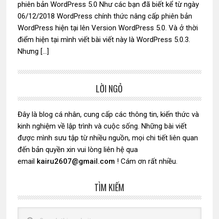
phiên bản WordPress 5.0 Như các bạn đã biết kể từ ngày
06/12/2018 WordPress chính thức nâng cấp phiên bản
WordPress hiện tại lên Version WordPress 5.0. Và ở thời
điểm hiện tại mình viết bài viết này là WordPress 5.0.3.
Nhưng […]
LỜI NGỎ
Sidebar
chính
Đây là blog cá nhân, cung cấp các thông tin, kiến thức và
kinh nghiệm về lập trình và cuộc sống. Những bài viết
được mình sưu tập từ nhiều nguồn, mọi chi tiết liên quan
đến bản quyền xin vui lòng liên hệ qua
email
kairu2607@gmail.com
! Cám ơn rất nhiều.
TÌM KIẾM
Search