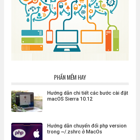
PHẦN MỀM HAY
Hướng dẫn chi tiết các bước cài đặt
macOS Sierra 10.12
Hướng dẫn chuyển đổi php version
trong ~/.zshrc ở MacOs