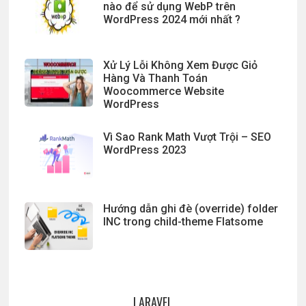
nào để sử dụng WebP trên
WordPress 2024 mới nhất ?
Xử Lý Lỗi Không Xem Được Giỏ
Hàng Và Thanh Toán
Woocommerce Website
WordPress
Vì Sao Rank Math Vượt Trội – SEO
WordPress 2023
Hướng dẫn ghi đè (override) folder
INC trong child-theme Flatsome
LARAVEL