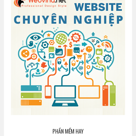
PHẦN MỀM HAY