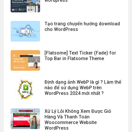
wordpress
Tạo trang chuyển hướng download
cho WordPress
[Flatsome] Text Ticker (Fade) for
Top Bar in Flatsome Theme
Định dạng ảnh WebP là gì ? Làm thế
nào để sử dụng WebP trên
WordPress 2024 mới nhất ?
Xử Lý Lỗi Không Xem Được Giỏ
Hàng Và Thanh Toán
Woocommerce Website
WordPress