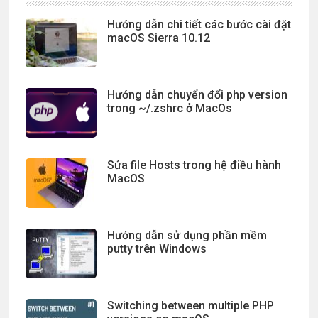
Hướng dẫn chi tiết các bước cài đặt
macOS Sierra 10.12
Hướng dẫn chuyển đổi php version
trong ~/.zshrc ở MacOs
Sửa file Hosts trong hệ điều hành
MacOS
Hướng dẫn sử dụng phần mềm
putty trên Windows
Switching between multiple PHP