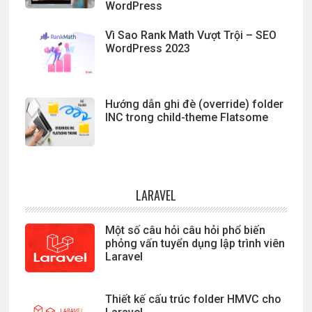
WordPress
Vì Sao Rank Math Vượt Trội – SEO
WordPress 2023
Hướng dẫn ghi đè (override) folder
INC trong child-theme Flatsome
LARAVEL
Một số câu hỏi câu hỏi phổ biến
phỏng vấn tuyển dụng lập trình viên
Laravel
Thiết kế cấu trúc folder HMVC cho