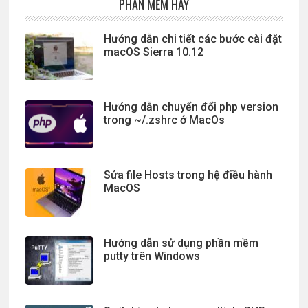
PHẦN MỀM HAY
Hướng dẫn chi tiết các bước cài đặt
macOS Sierra 10.12
Hướng dẫn chuyển đổi php version
trong ~/.zshrc ở MacOs
Sửa file Hosts trong hệ điều hành
MacOS
Hướng dẫn sử dụng phần mềm
putty trên Windows