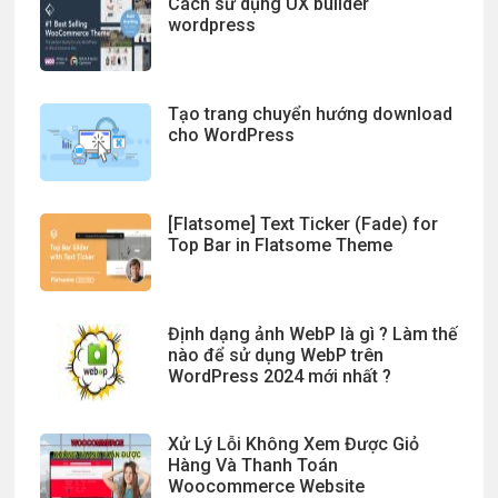
Cách sử dụng UX builder
wordpress
Tạo trang chuyển hướng download
cho WordPress
[Flatsome] Text Ticker (Fade) for
Top Bar in Flatsome Theme
Định dạng ảnh WebP là gì ? Làm thế
nào để sử dụng WebP trên
WordPress 2024 mới nhất ?
Xử Lý Lỗi Không Xem Được Giỏ
Hàng Và Thanh Toán
Woocommerce Website