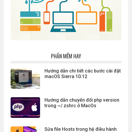
PHẦN MỀM HAY
Hướng dẫn chi tiết các bước cài đặt
macOS Sierra 10.12
Hướng dẫn chuyển đổi php version
trong ~/.zshrc ở MacOs
Sửa file Hosts trong hệ điều hành