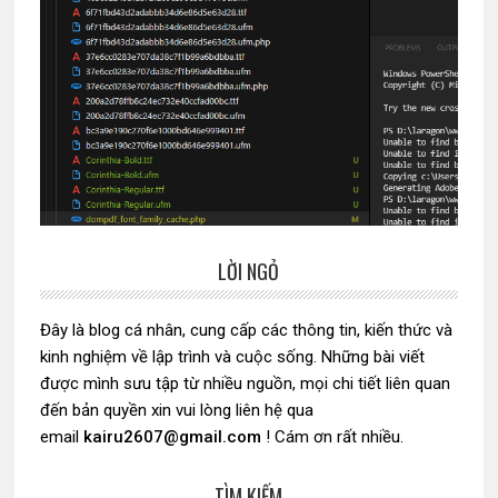
LỜI NGỎ
Sidebar
chính
Đây là blog cá nhân, cung cấp các thông tin, kiến thức và
kinh nghiệm về lập trình và cuộc sống. Những bài viết
được mình sưu tập từ nhiều nguồn, mọi chi tiết liên quan
đến bản quyền xin vui lòng liên hệ qua
email
kairu2607@gmail.com
! Cám ơn rất nhiều.
TÌM KIẾM