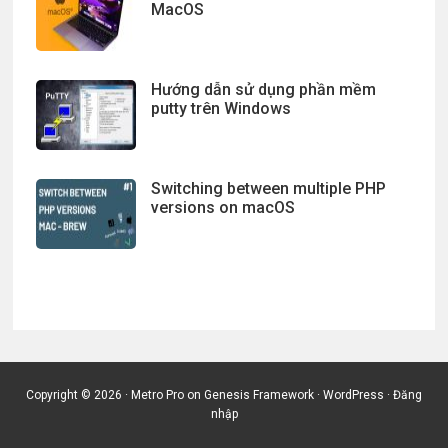
MacOS
Hướng dẫn sử dụng phần mềm
putty trên Windows
Switching between multiple PHP
versions on macOS
Copyright © 2026 ·
Metro Pro
on
Genesis Framework
·
WordPress
·
Đăng
nhập