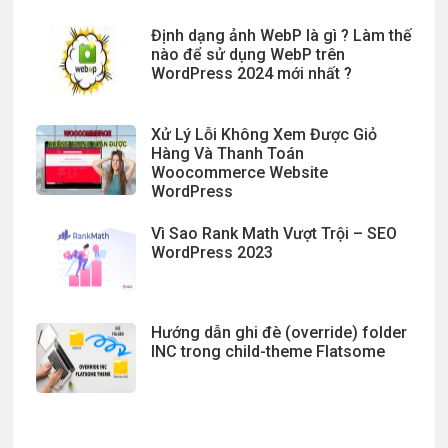
Định dạng ảnh WebP là gì ? Làm thế
nào để sử dụng WebP trên
WordPress 2024 mới nhất ?
Xử Lý Lỗi Không Xem Được Giỏ
Hàng Và Thanh Toán
Woocommerce Website
WordPress
Vì Sao Rank Math Vượt Trội – SEO
WordPress 2023
Hướng dẫn ghi đè (override) folder
INC trong child-theme Flatsome