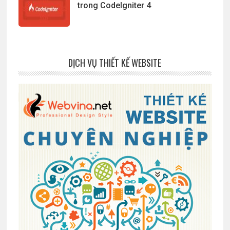
trong CodeIgniter 4
DỊCH VỤ THIẾT KẾ WEBSITE