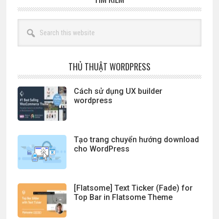
Search
this
website
THỦ THUẬT WORDPRESS
Cách sử dụng UX builder
wordpress
Tạo trang chuyển hướng download
cho WordPress
[Flatsome] Text Ticker (Fade) for
Top Bar in Flatsome Theme