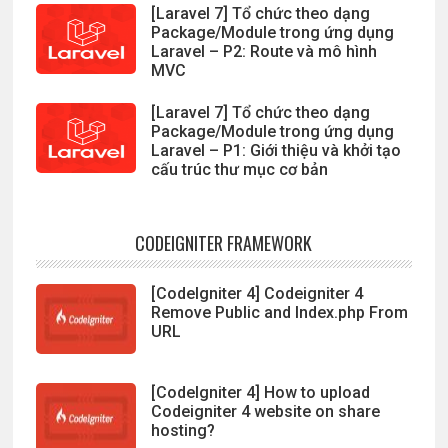
[Laravel 7] Tổ chức theo dạng
Package/Module trong ứng dụng
Laravel – P2: Route và mô hình
MVC
[Laravel 7] Tổ chức theo dạng
Package/Module trong ứng dụng
Laravel – P1: Giới thiệu và khởi tạo
cấu trúc thư mục cơ bản
CODEIGNITER FRAMEWORK
[CodeIgniter 4] Codeigniter 4
Remove Public and Index.php From
URL
[CodeIgniter 4] How to upload
Codeigniter 4 website on share
hosting?