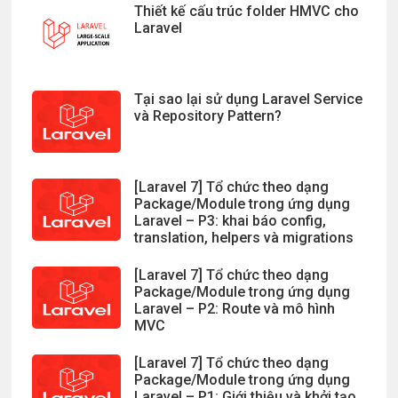
Thiết kế cấu trúc folder HMVC cho
Laravel
Tại sao lại sử dụng Laravel Service
và Repository Pattern?
[Laravel 7] Tổ chức theo dạng
Package/Module trong ứng dụng
Laravel – P3: khai báo config,
translation, helpers và migrations
[Laravel 7] Tổ chức theo dạng
Package/Module trong ứng dụng
Laravel – P2: Route và mô hình
MVC
[Laravel 7] Tổ chức theo dạng
Package/Module trong ứng dụng
Laravel – P1: Giới thiệu và khởi tạo