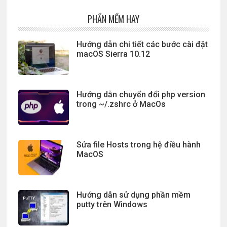
PHẦN MỀM HAY
Hướng dẫn chi tiết các bước cài đặt
macOS Sierra 10.12
Hướng dẫn chuyển đổi php version
trong ~/.zshrc ở MacOs
Sửa file Hosts trong hệ điều hành
MacOS
Hướng dẫn sử dụng phần mềm
putty trên Windows