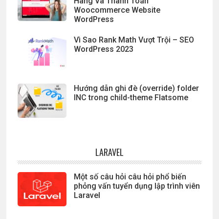
Hàng Và Thanh Toán
Woocommerce Website
WordPress
Vì Sao Rank Math Vượt Trội – SEO
WordPress 2023
Hướng dẫn ghi đè (override) folder
INC trong child-theme Flatsome
LARAVEL
Một số câu hỏi câu hỏi phổ biến
phỏng vấn tuyển dụng lập trình viên
Laravel