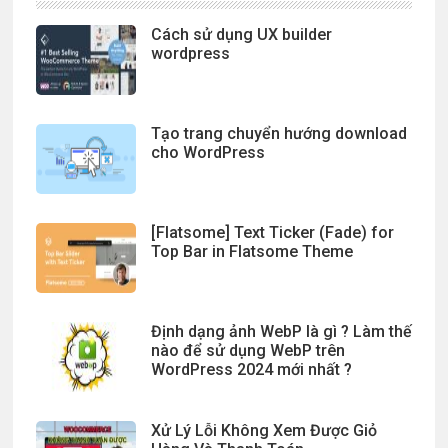
Cách sử dụng UX builder
wordpress
Tạo trang chuyển hướng download
cho WordPress
[Flatsome] Text Ticker (Fade) for
Top Bar in Flatsome Theme
Định dạng ảnh WebP là gì ? Làm thế
nào để sử dụng WebP trên
WordPress 2024 mới nhất ?
Xử Lý Lỗi Không Xem Được Giỏ