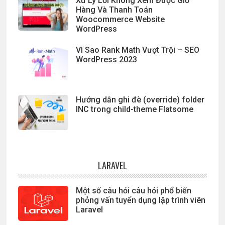
Xử Lý Lỗi Không Xem Được Giỏ
Hàng Và Thanh Toán
Woocommerce Website
WordPress
Vì Sao Rank Math Vượt Trội – SEO
WordPress 2023
Hướng dẫn ghi đè (override) folder
INC trong child-theme Flatsome
LARAVEL
Một số câu hỏi câu hỏi phổ biến
phỏng vấn tuyển dụng lập trình viên
Laravel