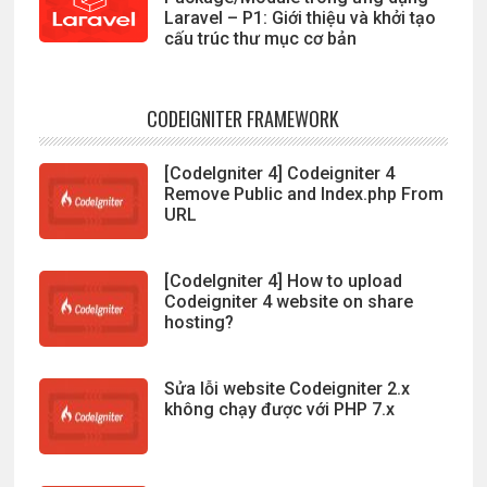
Laravel – P1: Giới thiệu và khởi tạo
cấu trúc thư mục cơ bản
CODEIGNITER FRAMEWORK
[CodeIgniter 4] Codeigniter 4
Remove Public and Index.php From
URL
[CodeIgniter 4] How to upload
Codeigniter 4 website on share
hosting?
Sửa lỗi website Codeigniter 2.x
không chạy được với PHP 7.x