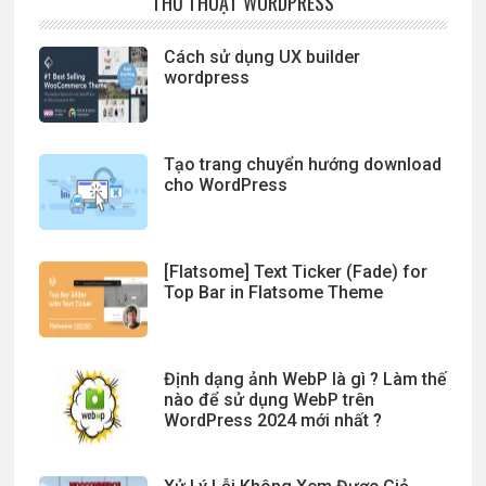
THỦ THUẬT WORDPRESS
Cách sử dụng UX builder
wordpress
Tạo trang chuyển hướng download
cho WordPress
[Flatsome] Text Ticker (Fade) for
Top Bar in Flatsome Theme
Định dạng ảnh WebP là gì ? Làm thế
nào để sử dụng WebP trên
WordPress 2024 mới nhất ?