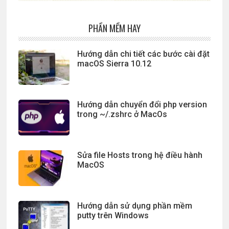
PHẦN MỀM HAY
Hướng dẫn chi tiết các bước cài đặt
macOS Sierra 10.12
Hướng dẫn chuyển đổi php version
trong ~/.zshrc ở MacOs
Sửa file Hosts trong hệ điều hành
MacOS
Hướng dẫn sử dụng phần mềm
putty trên Windows