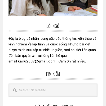
LỜI NGỎ
Sidebar
chính
Đây là blog cá nhân, cung cấp các thông tin, kiến thức và
kinh nghiệm về lập trình và cuộc sống. Những bài viết
được mình sưu tập từ nhiều nguồn, mọi chi tiết liên quan
đến bản quyền xin vui lòng liên hệ qua
email
kairu2607@gmail.com
! Cám ơn rất nhiều.
TÌM KIẾM
Search
this
website