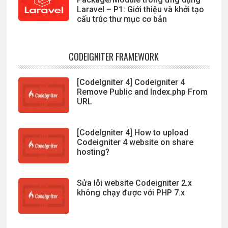
Laravel – P1: Giới thiệu và khởi tạo
cấu trúc thư mục cơ bản
CODEIGNITER FRAMEWORK
[CodeIgniter 4] Codeigniter 4
Remove Public and Index.php From
URL
[CodeIgniter 4] How to upload
Codeigniter 4 website on share
hosting?
Sửa lỗi website Codeigniter 2.x
không chạy được với PHP 7.x