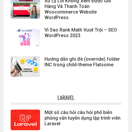
Xử Lý Lỗi Không Xem Được Giỏ
Hàng Và Thanh Toán
Woocommerce Website
WordPress
Vì Sao Rank Math Vượt Trội – SEO
WordPress 2023
Hướng dẫn ghi đè (override) folder
INC trong child-theme Flatsome
LARAVEL
Một số câu hỏi câu hỏi phổ biến
phỏng vấn tuyển dụng lập trình viên
Laravel