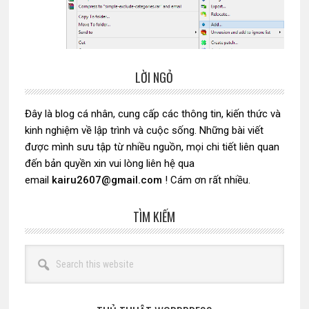
LỜI NGỎ
Sidebar
chính
Đây là blog cá nhân, cung cấp các thông tin, kiến thức và
kinh nghiệm về lập trình và cuộc sống. Những bài viết
được mình sưu tập từ nhiều nguồn, mọi chi tiết liên quan
đến bản quyền xin vui lòng liên hệ qua
email
kairu2607@gmail.com
! Cám ơn rất nhiều.
TÌM KIẾM
Search
this
website