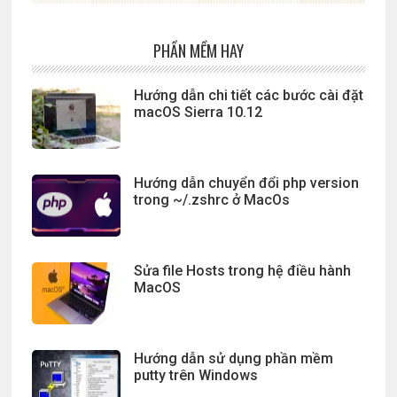
PHẦN MỀM HAY
Hướng dẫn chi tiết các bước cài đặt
macOS Sierra 10.12
Hướng dẫn chuyển đổi php version
trong ~/.zshrc ở MacOs
Sửa file Hosts trong hệ điều hành
MacOS
Hướng dẫn sử dụng phần mềm
putty trên Windows