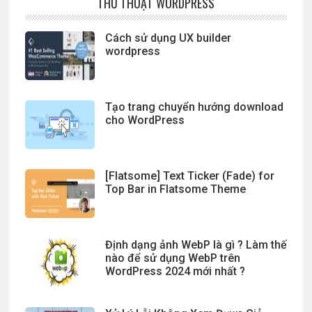
THỦ THUẬT WORDPRESS
Cách sử dụng UX builder
wordpress
Tạo trang chuyển hướng download
cho WordPress
[Flatsome] Text Ticker (Fade) for
Top Bar in Flatsome Theme
Định dạng ảnh WebP là gì ? Làm thế
nào để sử dụng WebP trên
WordPress 2024 mới nhất ?