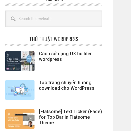
Search
this
website
THỦ THUẬT WORDPRESS
Cách sử dụng UX builder
wordpress
Tạo trang chuyển hướng
download cho WordPress
[Flatsome] Text Ticker (Fade)
for Top Bar in Flatsome
Theme