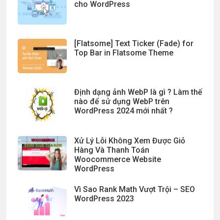
cho WordPress
[Flatsome] Text Ticker (Fade) for
Top Bar in Flatsome Theme
Định dạng ảnh WebP là gì ? Làm thế
nào để sử dụng WebP trên
WordPress 2024 mới nhất ?
Xử Lý Lỗi Không Xem Được Giỏ
Hàng Và Thanh Toán
Woocommerce Website
WordPress
Vì Sao Rank Math Vượt Trội – SEO
WordPress 2023