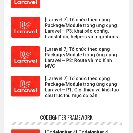
[Laravel 7] Tổ chức theo dạng
Package/Module trong ứng dụng
Laravel – P3: khai báo config,
translation, helpers và migrations
[Laravel 7] Tổ chức theo dạng
Package/Module trong ứng dụng
Laravel – P2: Route và mô hình
MVC
[Laravel 7] Tổ chức theo dạng
Package/Module trong ứng dụng
Laravel – P1: Giới thiệu và khởi tạo
cấu trúc thư mục cơ bản
CODEIGNITER FRAMEWORK
[CodeIgniter 4] Codeigniter 4