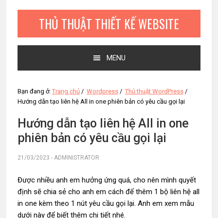
Bỏ
Skip
Bỏ
qua
to
qua
THỦ THUẬT THIẾT KẾ WEBSITE
primary
main
primary
navigation
content
sidebar
MENU
Bạn đang ở:
Trang chủ
/
Wordpress
/
Thủ thuật WordPress
/
Hướng dẫn tạo liên hệ All in one phiên bản có yêu cầu gọi lại
Hướng dẫn tạo liên hệ All in one
phiên bản có yêu cầu gọi lại
21/03/2023
-
ADMINISTRATOR
Được nhiều anh em hưởng ứng quá, cho nên mình quyết
định sẽ chia sẻ cho anh em cách để thêm 1 bộ liên hệ all
in one kèm theo 1 nút yêu cầu gọi lại. Anh em xem mẫu
dưới này để biết thêm chi tiết nhé.