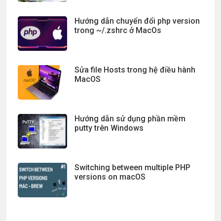
Hướng dẫn chuyển đổi php version
trong ~/.zshrc ở MacOs
Sửa file Hosts trong hệ điều hành
MacOS
Hướng dẫn sử dụng phần mềm
putty trên Windows
Switching between multiple PHP
versions on macOS