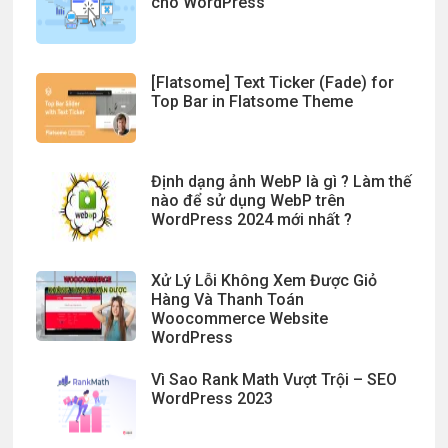
cho WordPress
[Flatsome] Text Ticker (Fade) for
Top Bar in Flatsome Theme
Định dạng ảnh WebP là gì ? Làm thế
nào để sử dụng WebP trên
WordPress 2024 mới nhất ?
Xử Lý Lỗi Không Xem Được Giỏ
Hàng Và Thanh Toán
Woocommerce Website
WordPress
Vì Sao Rank Math Vượt Trội – SEO
WordPress 2023