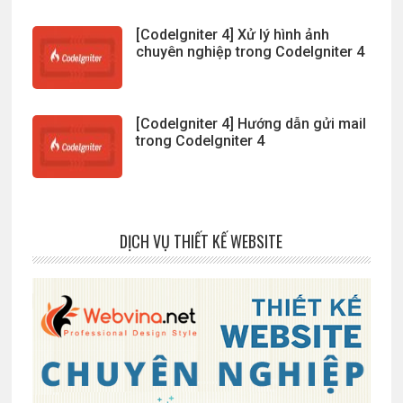
[CodeIgniter 4] Xử lý hình ảnh
chuyên nghiệp trong CodeIgniter 4
[CodeIgniter 4] Hướng dẫn gửi mail
trong CodeIgniter 4
DỊCH VỤ THIẾT KẾ WEBSITE