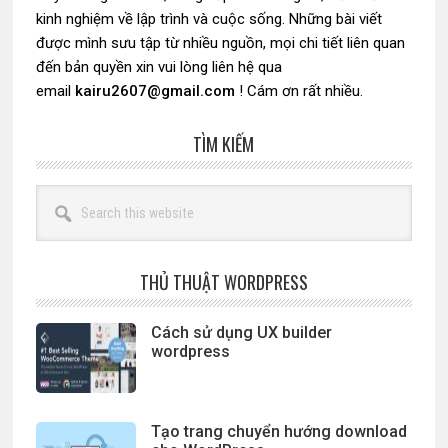
kinh nghiệm về lập trình và cuộc sống. Những bài viết
được mình sưu tập từ nhiều nguồn, mọi chi tiết liên quan
đến bản quyền xin vui lòng liên hệ qua
email
kairu2607@gmail.com
! Cám ơn rất nhiều.
TÌM KIẾM
Search
this
website
THỦ THUẬT WORDPRESS
Cách sử dụng UX builder
wordpress
Tạo trang chuyển hướng download