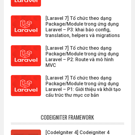
[Laravel 7] Tổ chức theo dạng
Package/Module trong ứng dụng
Laravel – P3: khai báo config,
translation, helpers và migrations
[Laravel 7] Tổ chức theo dạng
Package/Module trong ứng dụng
Laravel – P2: Route và mô hình
MVC
[Laravel 7] Tổ chức theo dạng
Package/Module trong ứng dụng
Laravel – P1: Giới thiệu và khởi tạo
cấu trúc thư mục cơ bản
CODEIGNITER FRAMEWORK
[CodeIgniter 4] Codeigniter 4