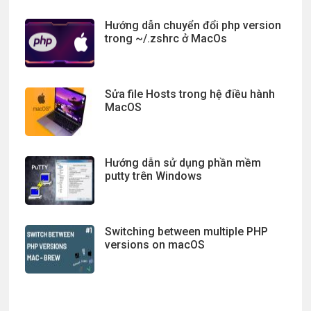
Hướng dẫn chuyển đổi php version
trong ~/.zshrc ở MacOs
Sửa file Hosts trong hệ điều hành
MacOS
Hướng dẫn sử dụng phần mềm
putty trên Windows
Switching between multiple PHP
versions on macOS