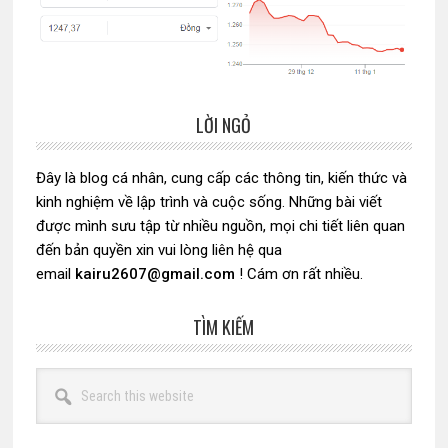
LỜI NGỎ
Sidebar
chính
Đây là blog cá nhân, cung cấp các thông tin, kiến thức và
kinh nghiệm về lập trình và cuộc sống. Những bài viết
được mình sưu tập từ nhiều nguồn, mọi chi tiết liên quan
đến bản quyền xin vui lòng liên hệ qua
email
kairu2607@gmail.com
! Cám ơn rất nhiều.
TÌM KIẾM
Search
this
website