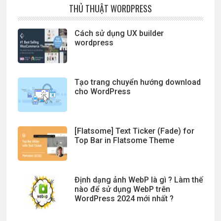
THỦ THUẬT WORDPRESS
Cách sử dụng UX builder
wordpress
Tạo trang chuyển hướng download
cho WordPress
[Flatsome] Text Ticker (Fade) for
Top Bar in Flatsome Theme
Định dạng ảnh WebP là gì ? Làm thế
nào để sử dụng WebP trên
WordPress 2024 mới nhất ?