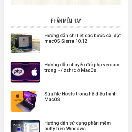
PHẦN MỀM HAY
Hướng dẫn chi tiết các bước cài đặt
macOS Sierra 10.12
Hướng dẫn chuyển đổi php version
trong ~/.zshrc ở MacOs
Sửa file Hosts trong hệ điều hành
MacOS
Hướng dẫn sử dụng phần mềm
putty trên Windows