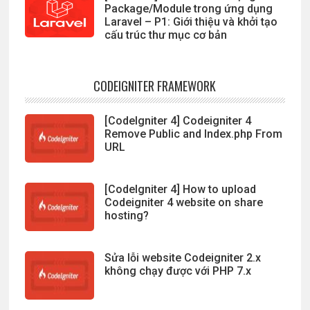
Package/Module trong ứng dụng
Laravel – P1: Giới thiệu và khởi tạo
cấu trúc thư mục cơ bản
CODEIGNITER FRAMEWORK
[CodeIgniter 4] Codeigniter 4
Remove Public and Index.php From
URL
[CodeIgniter 4] How to upload
Codeigniter 4 website on share
hosting?
Sửa lỗi website Codeigniter 2.x
không chạy được với PHP 7.x