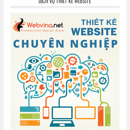
DỊCH VỤ THIẾT KẾ WEBSITE