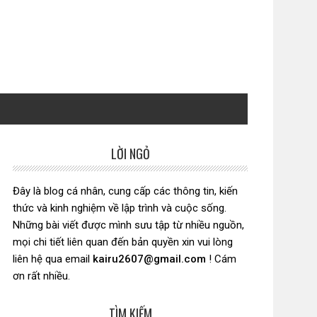
LỜI NGỎ
Sidebar
chính
Đây là blog cá nhân, cung cấp các thông tin, kiến
thức và kinh nghiệm về lập trình và cuộc sống.
Những bài viết được mình sưu tập từ nhiều nguồn,
mọi chi tiết liên quan đến bản quyền xin vui lòng
liên hệ qua email
kairu2607@gmail.com
! Cám
ơn rất nhiều.
TÌM KIẾM