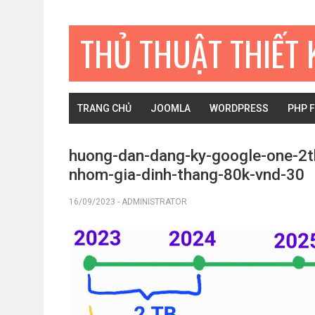
Bỏ
Skip
Bỏ
qua
to
qua
THỦ THUẬT THIẾT 
primary
main
primary
navigation
content
sidebar
TRANG CHỦ
JOOMLA
WORDPRESS
PHP 
huong-dan-dang-ky-google-one-2
nhom-gia-dinh-thang-80k-vnd-30
16/09/2023
-
ADMINISTRATOR