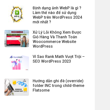
Định dạng ảnh WebP là gì ?
Làm thế nào để sử dụng
WebP trên WordPress 2024
mới nhất ?
Xử Lý Lỗi Không Xem Được
Giỏ Hàng Và Thanh Toán
Woocommerce Website
WordPress
Vì Sao Rank Math Vượt Trội –
SEO WordPress 2023
Hướng dẫn ghi đè (override)
folder INC trong child-theme
Flatsome