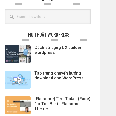
Search
this
website
THỦ THUẬT WORDPRESS
Cách sử dụng UX builder
wordpress
Tạo trang chuyển hướng
download cho WordPress
[Flatsome] Text Ticker (Fade)
for Top Bar in Flatsome
Theme