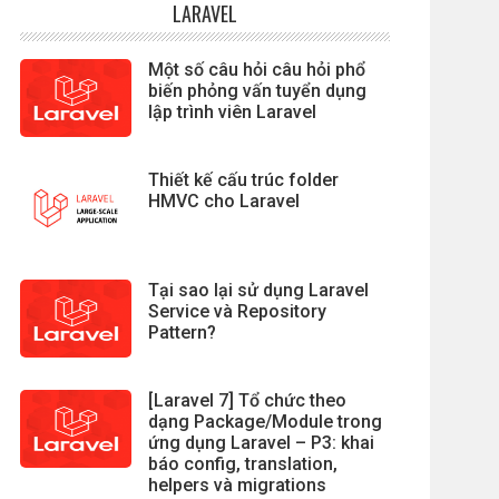
LARAVEL
Một số câu hỏi câu hỏi phổ
biến phỏng vấn tuyển dụng
lập trình viên Laravel
Thiết kế cấu trúc folder
HMVC cho Laravel
Tại sao lại sử dụng Laravel
Service và Repository
Pattern?
[Laravel 7] Tổ chức theo
dạng Package/Module trong
ứng dụng Laravel – P3: khai
báo config, translation,
helpers và migrations