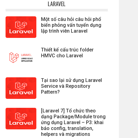
LARAVEL
Một số câu hỏi câu hỏi phổ
biến phỏng vấn tuyển dụng
lập trình viên Laravel
Thiết kế cấu trúc folder
HMVC cho Laravel
Tại sao lại sử dụng Laravel
Service và Repository
Pattern?
[Laravel 7] Tổ chức theo
dạng Package/Module trong
ứng dụng Laravel – P3: khai
báo config, translation,
helpers và migrations