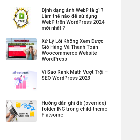
Định dạng ảnh WebP là gì ?
Làm thế nào để sử dụng
WebP trên WordPress 2024
mới nhất ?
Xử Lý Lỗi Không Xem Được
Giỏ Hàng Và Thanh Toán
Woocommerce Website
WordPress
Vì Sao Rank Math Vượt Trội –
SEO WordPress 2023
Hướng dẫn ghi đè (override)
folder INC trong child-theme
Flatsome