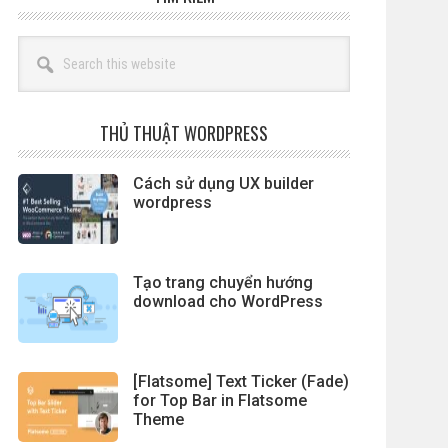
Search
this
website
THỦ THUẬT WORDPRESS
Cách sử dụng UX builder
wordpress
Tạo trang chuyển hướng
download cho WordPress
[Flatsome] Text Ticker (Fade)
for Top Bar in Flatsome
Theme