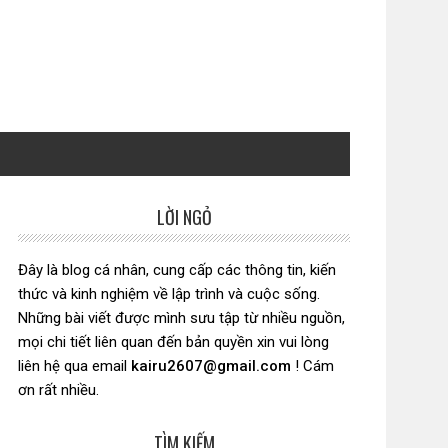
LỜI NGỎ
Sidebar
chính
Đây là blog cá nhân, cung cấp các thông tin, kiến
thức và kinh nghiệm về lập trình và cuộc sống.
Những bài viết được mình sưu tập từ nhiều nguồn,
mọi chi tiết liên quan đến bản quyền xin vui lòng
liên hệ qua email
kairu2607@gmail.com
! Cám
ơn rất nhiều.
TÌM KIẾM