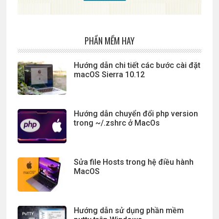
PHẦN MỀM HAY
Hướng dẫn chi tiết các bước cài đặt
macOS Sierra 10.12
Hướng dẫn chuyển đổi php version
trong ~/.zshrc ở MacOs
Sửa file Hosts trong hệ điều hành
MacOS
Hướng dẫn sử dụng phần mềm