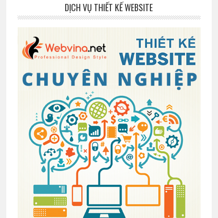
DỊCH VỤ THIẾT KẾ WEBSITE