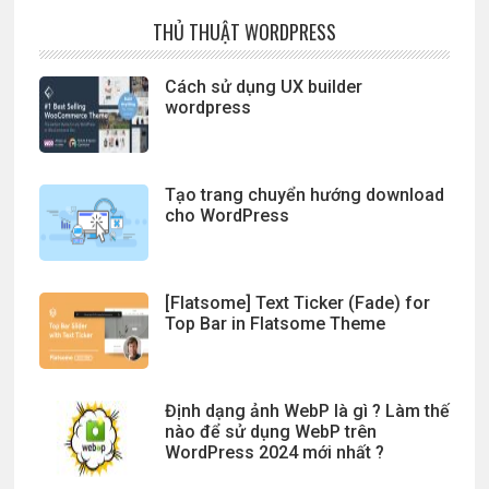
THỦ THUẬT WORDPRESS
Cách sử dụng UX builder
wordpress
Tạo trang chuyển hướng download
cho WordPress
[Flatsome] Text Ticker (Fade) for
Top Bar in Flatsome Theme
Định dạng ảnh WebP là gì ? Làm thế
nào để sử dụng WebP trên
WordPress 2024 mới nhất ?