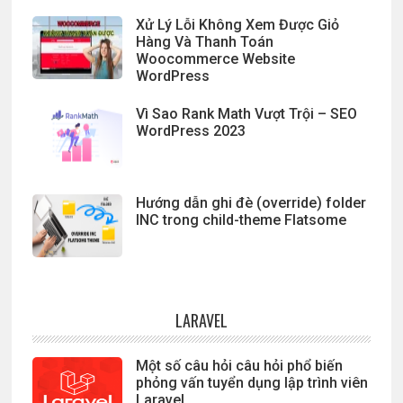
Xử Lý Lỗi Không Xem Được Giỏ
Hàng Và Thanh Toán
Woocommerce Website
WordPress
Vì Sao Rank Math Vượt Trội – SEO
WordPress 2023
Hướng dẫn ghi đè (override) folder
INC trong child-theme Flatsome
LARAVEL
Một số câu hỏi câu hỏi phổ biến
phỏng vấn tuyển dụng lập trình viên
Laravel