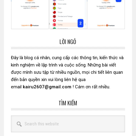
LỜI NGỎ
Sidebar
chính
Đây là blog cá nhân, cung cấp các thông tin, kiến thức và
kinh nghiệm về lập trình và cuộc sống. Những bài viết
được mình sưu tập từ nhiều nguồn, mọi chi tiết liên quan
đến bản quyền xin vui lòng liên hệ qua
email
kairu2607@gmail.com
! Cám ơn rất nhiều.
TÌM KIẾM
Search
this
website