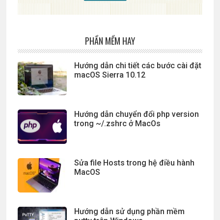
PHẦN MỀM HAY
Hướng dẫn chi tiết các bước cài đặt
macOS Sierra 10.12
Hướng dẫn chuyển đổi php version
trong ~/.zshrc ở MacOs
Sửa file Hosts trong hệ điều hành
MacOS
Hướng dẫn sử dụng phần mềm