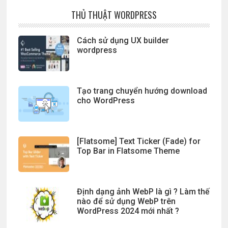
THỦ THUẬT WORDPRESS
Cách sử dụng UX builder
wordpress
Tạo trang chuyển hướng download
cho WordPress
[Flatsome] Text Ticker (Fade) for
Top Bar in Flatsome Theme
Định dạng ảnh WebP là gì ? Làm thế
nào để sử dụng WebP trên
WordPress 2024 mới nhất ?