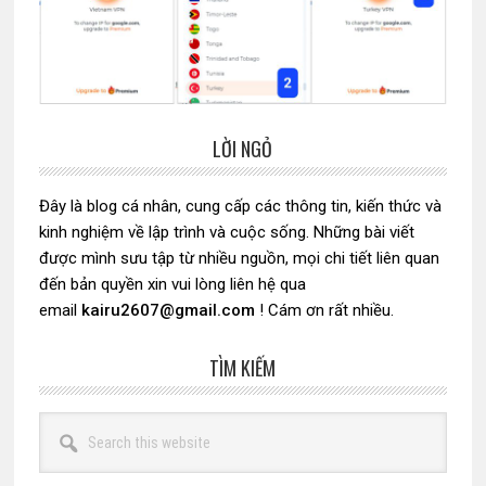
LỜI NGỎ
Sidebar
chính
Đây là blog cá nhân, cung cấp các thông tin, kiến thức và
kinh nghiệm về lập trình và cuộc sống. Những bài viết
được mình sưu tập từ nhiều nguồn, mọi chi tiết liên quan
đến bản quyền xin vui lòng liên hệ qua
email
kairu2607@gmail.com
! Cám ơn rất nhiều.
TÌM KIẾM
Search
this
website