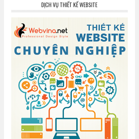
DỊCH VỤ THIẾT KẾ WEBSITE