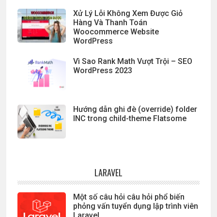
Xử Lý Lỗi Không Xem Được Giỏ
Hàng Và Thanh Toán
Woocommerce Website
WordPress
Vì Sao Rank Math Vượt Trội – SEO
WordPress 2023
Hướng dẫn ghi đè (override) folder
INC trong child-theme Flatsome
LARAVEL
Một số câu hỏi câu hỏi phổ biến
phỏng vấn tuyển dụng lập trình viên
Laravel