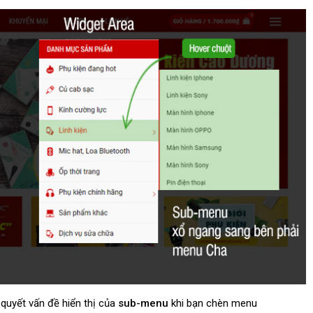
i quyết vấn đề hiển thị của
sub-menu
khi bạn chèn menu