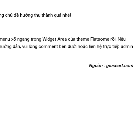
rang chủ đề hưởng thụ thành quả nhé!
menu xổ ngang trong Widget Area của theme Flatsome rồi. Nếu
ớng dẫn, vui lòng comment bên dưới hoặc liên hệ trực tiếp admin
Nguồn : giuseart.com