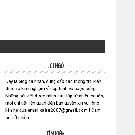
LỜI NGỎ
Sidebar
chính
Đây là blog cá nhân, cung cấp các thông tin, kiến
thức và kinh nghiệm về lập trình và cuộc sống.
Những bài viết được mình sưu tập từ nhiều nguồn,
mọi chi tiết liên quan đến bản quyền xin vui lòng
liên hệ qua email
kairu2607@gmail.com
! Cám
ơn rất nhiều.
TÌM KIẾM