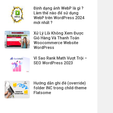
Định dạng ảnh WebP là gì ?
Làm thế nào để sử dụng
WebP trên WordPress 2024
mới nhất ?
Xử Lý Lỗi Không Xem Được
Giỏ Hàng Và Thanh Toán
Woocommerce Website
WordPress
Vì Sao Rank Math Vượt Trội –
SEO WordPress 2023
Hướng dẫn ghi đè (override)
folder INC trong child-theme
Flatsome