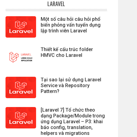
LARAVEL
Một số câu hỏi câu hỏi phổ
biến phỏng vấn tuyển dụng
lập trình viên Laravel
Thiết kế cấu trúc folder
HMVC cho Laravel
Tại sao lại sử dụng Laravel
Service và Repository
Pattern?
[Laravel 7] Tổ chức theo
dạng Package/Module trong
ứng dụng Laravel – P3: khai
báo config, translation,
helpers và migrations