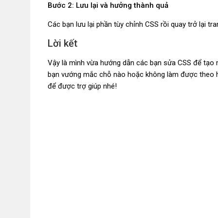
Bước 2: Lưu lại và hưởng thành quả
Các bạn lưu lại phần tùy chỉnh CSS rồi quay trở lại t
Lời kết
Vậy là mình vừa hướng dẫn các bạn sửa CSS để tạo 
bạn vướng mắc chỗ nào hoặc không làm được theo hư
để được trợ giúp nhé!