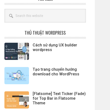
Search
this
website
THỦ THUẬT WORDPRESS
Cách sử dụng UX builder
wordpress
Tạo trang chuyển hướng
download cho WordPress
[Flatsome] Text Ticker (Fade)
for Top Bar in Flatsome
Theme