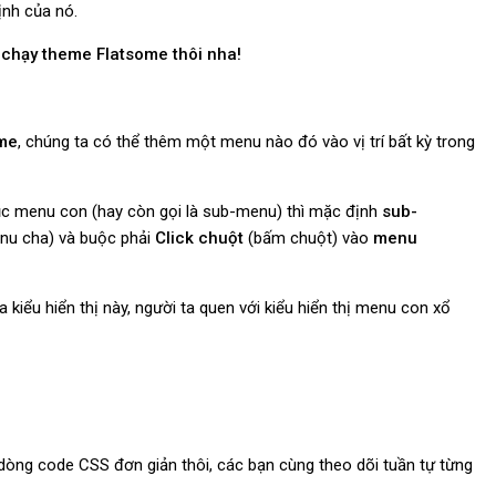
ịnh của nó.
 chạy theme Flatsome thôi nha!
me
, chúng ta có thể thêm một menu nào đó vào vị trí bất kỳ trong
c menu con (hay còn gọi là sub-menu) thì mặc định
sub-
enu cha) và buộc phải
Click chuột
(bấm chuột) vào
menu
iểu hiển thị này, người ta quen với kiểu hiển thị menu con xổ
 dòng code CSS đơn giản thôi, các bạn cùng theo dõi tuần tự từng