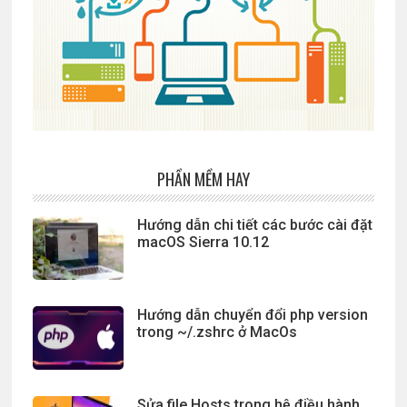
PHẦN MỀM HAY
Hướng dẫn chi tiết các bước cài đặt
macOS Sierra 10.12
Hướng dẫn chuyển đổi php version
trong ~/.zshrc ở MacOs
Sửa file Hosts trong hệ điều hành