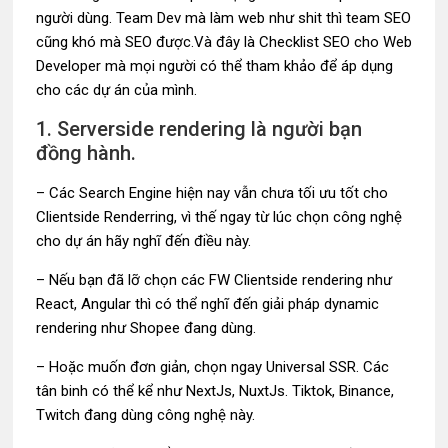
người dùng. Team Dev mà làm web như shit thì team SEO
cũng khó mà SEO được.
Và đây là Checklist SEO cho Web
Developer mà mọi người có thể tham khảo để áp dụng
cho các dự án của mình.
1. Serverside rendering là người bạn
đồng hành.
– Các Search Engine hiện nay vẫn chưa tối ưu tốt cho
Clientside Renderring, vì thế ngay từ lúc chọn công nghệ
cho dự án hãy nghĩ đến điều này.
– Nếu bạn đã lỡ chọn các FW Clientside rendering như
React, Angular thì có thể nghĩ đến giải pháp dynamic
rendering như Shopee đang dùng.
– Hoặc muốn đơn giản, chọn ngay Universal SSR. Các
tân binh có thể kể như NextJs, NuxtJs. Tiktok, Binance,
Twitch đang dùng công nghệ này.