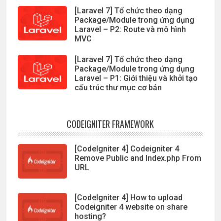
[Laravel 7] Tổ chức theo dạng
Package/Module trong ứng dụng
Laravel – P2: Route và mô hình
MVC
[Laravel 7] Tổ chức theo dạng
Package/Module trong ứng dụng
Laravel – P1: Giới thiệu và khởi tạo
cấu trúc thư mục cơ bản
CODEIGNITER FRAMEWORK
[CodeIgniter 4] Codeigniter 4
Remove Public and Index.php From
URL
[CodeIgniter 4] How to upload
Codeigniter 4 website on share
hosting?