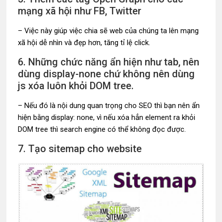
mạng xã hội như FB, Twitter
– Việc này giúp việc chia sẽ web của chúng ta lên mạng
xã hội dễ nhìn và đẹp hơn, tăng tỉ lệ click.
6. Những chức năng ẩn hiện như tab, nên
dùng display-none chứ không nên dùng
js xóa luôn khỏi DOM tree.
– Nếu đó là nội dung quan trọng cho SEO thì bạn nên ẩn
hiện bằng display: none, vì nếu xóa hẳn element ra khỏi
DOM tree thì search engine có thể không đọc được.
7. Tạo sitemap cho website