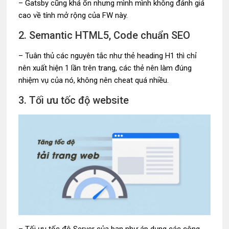
– Gatsby cũng khá ổn nhưng mình mình không đánh giá
cao về tính mở rộng của FW này.
2. Semantic HTML5, Code chuẩn SEO
– Tuân thủ các nguyên tắc như thẻ heading H1 thì chỉ
nên xuất hiện 1 lần trên trang, các thẻ nên làm đúng
nhiệm vụ của nó, không nên cheat quá nhiều.
3. Tối ưu tốc độ website