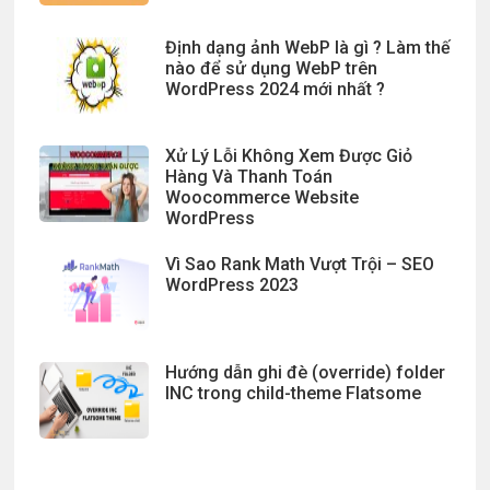
Định dạng ảnh WebP là gì ? Làm thế
nào để sử dụng WebP trên
WordPress 2024 mới nhất ?
Xử Lý Lỗi Không Xem Được Giỏ
Hàng Và Thanh Toán
Woocommerce Website
WordPress
Vì Sao Rank Math Vượt Trội – SEO
WordPress 2023
Hướng dẫn ghi đè (override) folder
INC trong child-theme Flatsome