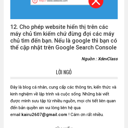
12. Cho phép website hiển thị trên các
máy chủ tìm kiếm chứ đừng đợi các máy
chủ tìm đến bạn. Nếu là google thì bạn có
thể cập nhật trên Google Search Console
Nguồn : XdevClass
LỜI NGỎ
Sidebar
chính
Đây là blog cá nhân, cung cấp các thông tin, kiến thức và
kinh nghiệm về lập trình và cuộc sống. Những bài viết
được mình sưu tập từ nhiều nguồn, mọi chi tiết liên quan
đến bản quyền xin vui lòng liên hệ qua
email
kairu2607@gmail.com
! Cám ơn rất nhiều.