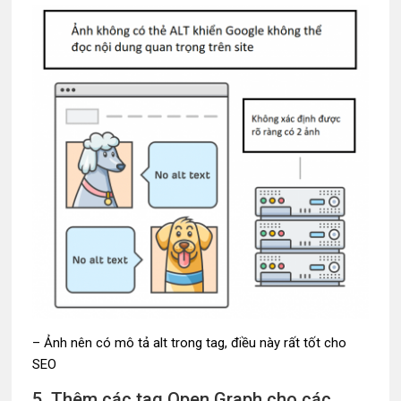
– Ảnh nên có mô tả alt trong tag, điều này rất tốt cho
SEO
5. Thêm các tag Open Graph cho các