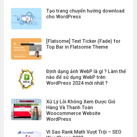
Tạo trang chuyển hướng download
cho WordPress
[Flatsome] Text Ticker (Fade) for
Top Bar in Flatsome Theme
Định dạng ảnh WebP là gì ? Làm thế
nào để sử dụng WebP trên
WordPress 2024 mới nhất ?
Xử Lý Lỗi Không Xem Được Giỏ
Hàng Và Thanh Toán
Woocommerce Website
WordPress
Vì Sao Rank Math Vượt Trội – SEO