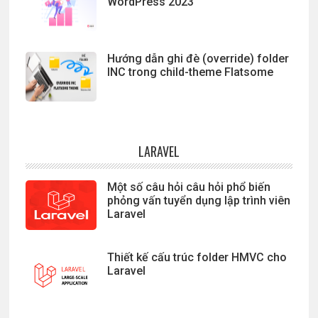
WordPress 2023
Hướng dẫn ghi đè (override) folder
INC trong child-theme Flatsome
LARAVEL
Một số câu hỏi câu hỏi phổ biến
phỏng vấn tuyển dụng lập trình viên
Laravel
Thiết kế cấu trúc folder HMVC cho
Laravel