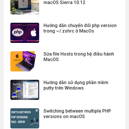
macOS Sierra 10.12
Hướng dẫn chuyển đổi php version
trong ~/.zshrc ở MacOs
Sửa file Hosts trong hệ điều hành
MacOS
Hướng dẫn sử dụng phần mềm
putty trên Windows
Switching between multiple PHP
versions on macOS