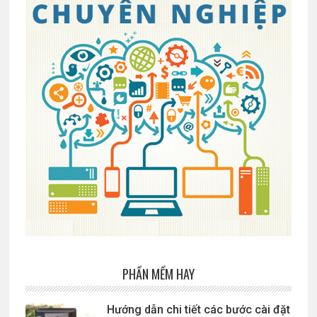
PHẦN MỀM HAY
Hướng dẫn chi tiết các bước cài đặt