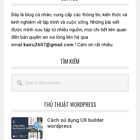
chính
Đây là blog cá nhân, cung cấp các thông tin, kiến thức và
kinh nghiệm về lập trình và cuộc sống. Những bài viết
được mình sưu tập từ nhiều nguồn, mọi chi tiết liên quan
đến bản quyền xin vui lòng liên hệ qua
email
kairu2607@gmail.com
! Cám ơn rất nhiều.
TÌM KIẾM
Search
this
website
THỦ THUẬT WORDPRESS
Cách sử dụng UX builder
wordpress