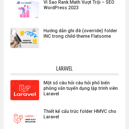
Vì Sao Rank Math Vượt Trội – SEO
WordPress 2023
Hướng dẫn ghi đè (override) folder
INC trong child-theme Flatsome
LARAVEL
Một số câu hỏi câu hỏi phổ biến
phỏng vấn tuyển dụng lập trình viên
Laravel
Thiết kế cấu trúc folder HMVC cho
Laravel