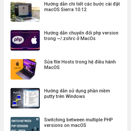
Hướng dẫn chi tiết các bước cài đặt
macOS Sierra 10.12
Hướng dẫn chuyển đổi php version
trong ~/.zshrc ở MacOs
Sửa file Hosts trong hệ điều hành
MacOS
Hướng dẫn sử dụng phần mềm
putty trên Windows
Switching between multiple PHP
versions on macOS