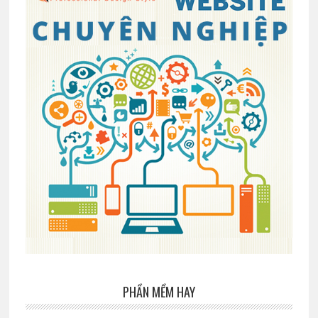
PHẦN MỀM HAY