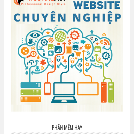
PHẦN MỀM HAY