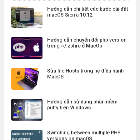
Hướng dẫn chi tiết các bước cài đặt
macOS Sierra 10.12
Hướng dẫn chuyển đổi php version
trong ~/.zshrc ở MacOs
Sửa file Hosts trong hệ điều hành
MacOS
Hướng dẫn sử dụng phần mềm
putty trên Windows
Switching between multiple PHP
versions on macOS