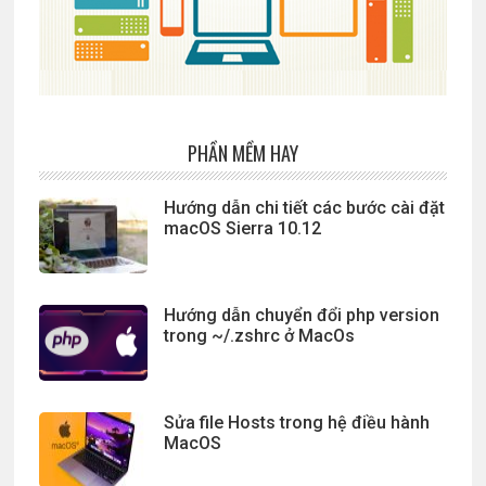
PHẦN MỀM HAY
Hướng dẫn chi tiết các bước cài đặt
macOS Sierra 10.12
Hướng dẫn chuyển đổi php version
trong ~/.zshrc ở MacOs
Sửa file Hosts trong hệ điều hành
MacOS