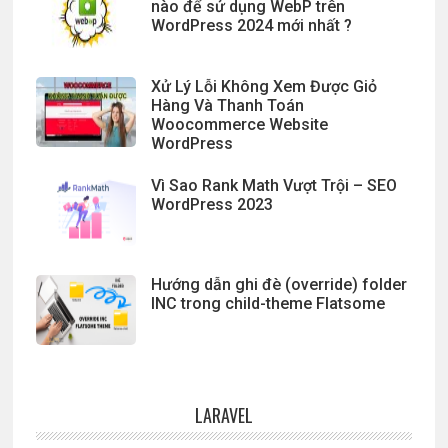
nào để sử dụng WebP trên
WordPress 2024 mới nhất ?
Xử Lý Lỗi Không Xem Được Giỏ
Hàng Và Thanh Toán
Woocommerce Website
WordPress
Vì Sao Rank Math Vượt Trội – SEO
WordPress 2023
Hướng dẫn ghi đè (override) folder
INC trong child-theme Flatsome
LARAVEL