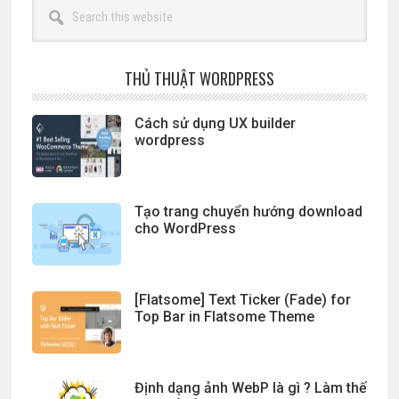
Search
this
website
THỦ THUẬT WORDPRESS
Cách sử dụng UX builder
wordpress
Tạo trang chuyển hướng download
cho WordPress
[Flatsome] Text Ticker (Fade) for
Top Bar in Flatsome Theme
Định dạng ảnh WebP là gì ? Làm thế