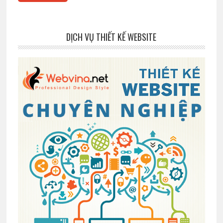
DỊCH VỤ THIẾT KẾ WEBSITE