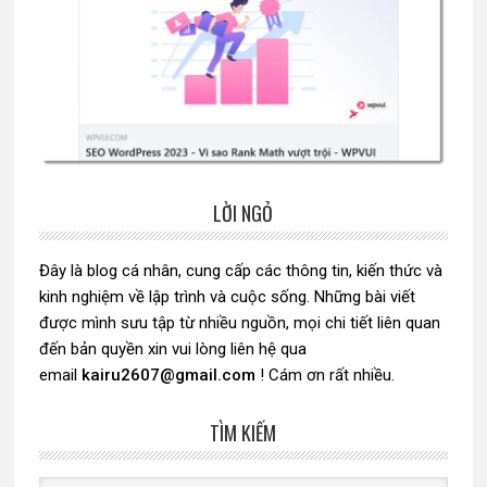
LỜI NGỎ
Sidebar
chính
Đây là blog cá nhân, cung cấp các thông tin, kiến thức và
kinh nghiệm về lập trình và cuộc sống. Những bài viết
được mình sưu tập từ nhiều nguồn, mọi chi tiết liên quan
đến bản quyền xin vui lòng liên hệ qua
email
kairu2607@gmail.com
! Cám ơn rất nhiều.
TÌM KIẾM