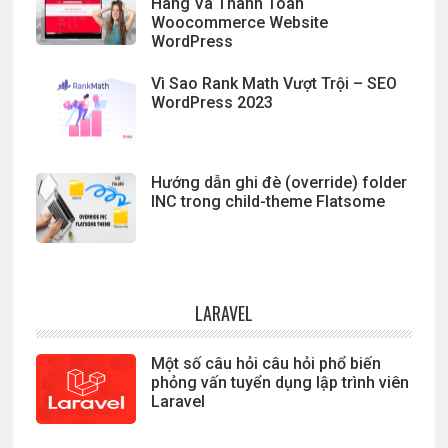
Hàng Và Thanh Toán
Woocommerce Website
WordPress
Vì Sao Rank Math Vượt Trội – SEO
WordPress 2023
Hướng dẫn ghi đè (override) folder
INC trong child-theme Flatsome
LARAVEL
Một số câu hỏi câu hỏi phổ biến
phỏng vấn tuyển dụng lập trình viên
Laravel