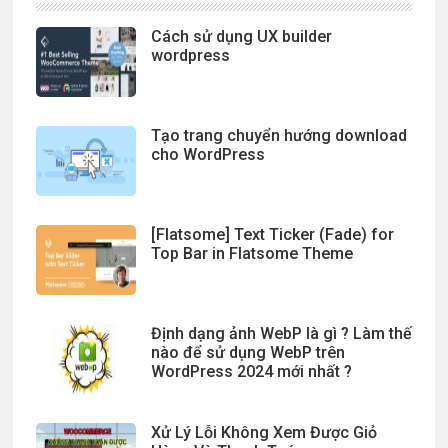
Cách sử dụng UX builder
wordpress
Tạo trang chuyển hướng download
cho WordPress
[Flatsome] Text Ticker (Fade) for
Top Bar in Flatsome Theme
Định dạng ảnh WebP là gì ? Làm thế
nào để sử dụng WebP trên
WordPress 2024 mới nhất ?
Xử Lý Lỗi Không Xem Được Giỏ