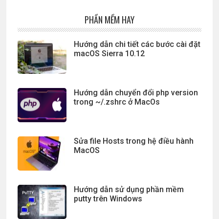
PHẦN MỀM HAY
Hướng dẫn chi tiết các bước cài đặt
macOS Sierra 10.12
Hướng dẫn chuyển đổi php version
trong ~/.zshrc ở MacOs
Sửa file Hosts trong hệ điều hành
MacOS
Hướng dẫn sử dụng phần mềm
putty trên Windows