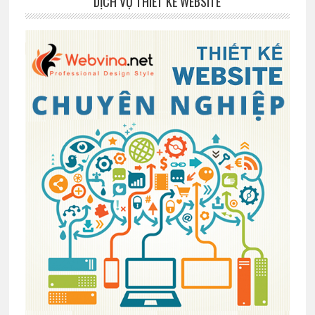
DỊCH VỤ THIẾT KẾ WEBSITE