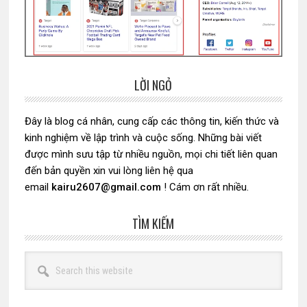
LỜI NGỎ
Sidebar
chính
Đây là blog cá nhân, cung cấp các thông tin, kiến thức và
kinh nghiệm về lập trình và cuộc sống. Những bài viết
được mình sưu tập từ nhiều nguồn, mọi chi tiết liên quan
đến bản quyền xin vui lòng liên hệ qua
email
kairu2607@gmail.com
! Cám ơn rất nhiều.
TÌM KIẾM
Search
this
website