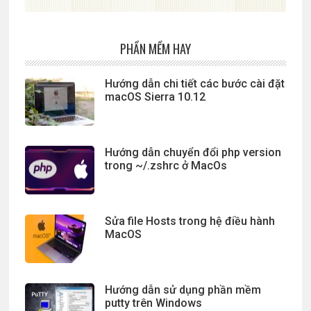
PHẦN MỀM HAY
Hướng dẫn chi tiết các bước cài đặt
macOS Sierra 10.12
Hướng dẫn chuyển đổi php version
trong ~/.zshrc ở MacOs
Sửa file Hosts trong hệ điều hành
MacOS
Hướng dẫn sử dụng phần mềm
putty trên Windows