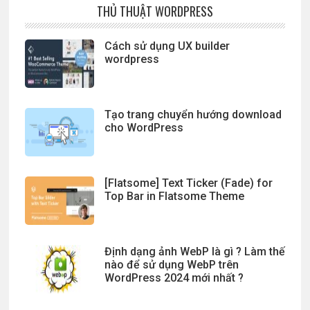
THỦ THUẬT WORDPRESS
Cách sử dụng UX builder
wordpress
Tạo trang chuyển hướng download
cho WordPress
[Flatsome] Text Ticker (Fade) for
Top Bar in Flatsome Theme
Định dạng ảnh WebP là gì ? Làm thế
nào để sử dụng WebP trên
WordPress 2024 mới nhất ?