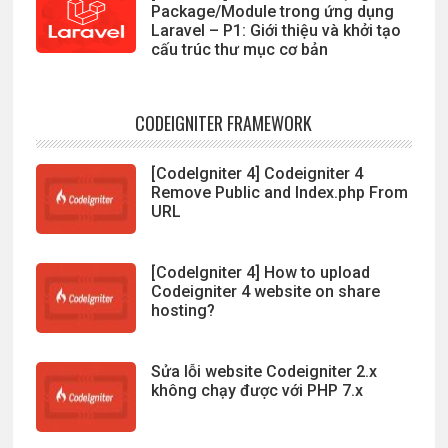
Package/Module trong ứng dụng
Laravel – P1: Giới thiệu và khởi tạo
cấu trúc thư mục cơ bản
CODEIGNITER FRAMEWORK
[CodeIgniter 4] Codeigniter 4
Remove Public and Index.php From
URL
[CodeIgniter 4] How to upload
Codeigniter 4 website on share
hosting?
Sửa lỗi website Codeigniter 2.x
không chạy được với PHP 7.x