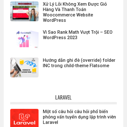
Xử Lý Lỗi Không Xem Được Giỏ
Hàng Và Thanh Toán
Woocommerce Website
WordPress
Vì Sao Rank Math Vượt Trội – SEO
WordPress 2023
Hướng dẫn ghi đè (override) folder
INC trong child-theme Flatsome
LARAVEL
Một số câu hỏi câu hỏi phổ biến
phỏng vấn tuyển dụng lập trình viên
Laravel