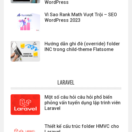
WordPress
Vì Sao Rank Math Vượt Trội – SEO
WordPress 2023
Hướng dẫn ghi đè (override) folder
INC trong child-theme Flatsome
LARAVEL
Một số câu hỏi câu hỏi phổ biến
phỏng vấn tuyển dụng lập trình viên
Laravel
Thiết kế cấu trúc folder HMVC cho
Laravel