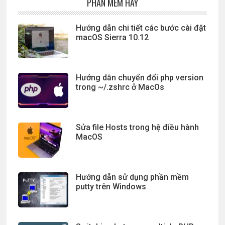
PHẦN MỀM HAY
Hướng dẫn chi tiết các bước cài đặt
macOS Sierra 10.12
Hướng dẫn chuyển đổi php version
trong ~/.zshrc ở MacOs
Sửa file Hosts trong hệ điều hành
MacOS
Hướng dẫn sử dụng phần mềm
putty trên Windows