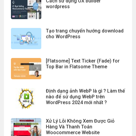
Cách sử dụng UX builder
wordpress
Tạo trang chuyển hướng download
cho WordPress
[Flatsome] Text Ticker (Fade) for
Top Bar in Flatsome Theme
Định dạng ảnh WebP là gì ? Làm thế
nào để sử dụng WebP trên
WordPress 2024 mới nhất ?
Xử Lý Lỗi Không Xem Được Giỏ
Hàng Và Thanh Toán
Woocommerce Website